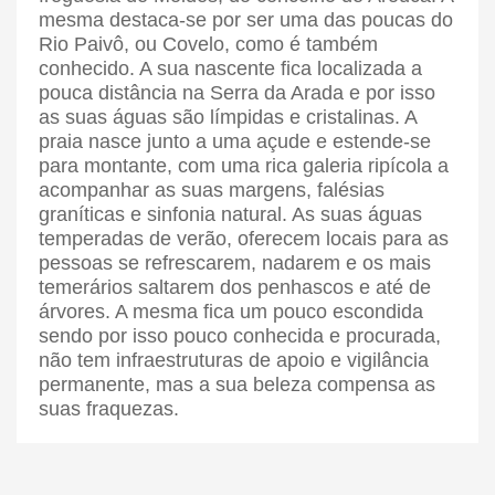
mesma destaca-se por ser uma das poucas do
Rio Paivô, ou Covelo, como é também
conhecido. A sua nascente fica localizada a
pouca distância na Serra da Arada e por isso
as suas águas são límpidas e cristalinas. A
praia nasce junto a uma açude e estende-se
para montante, com uma rica galeria ripícola a
acompanhar as suas margens, falésias
graníticas e sinfonia natural. As suas águas
temperadas de verão, oferecem locais para as
pessoas se refrescarem, nadarem e os mais
temerários saltarem dos penhascos e até de
árvores. A mesma fica um pouco escondida
sendo por isso pouco conhecida e procurada,
não tem infraestruturas de apoio e vigilância
permanente, mas a sua beleza compensa as
suas fraquezas.