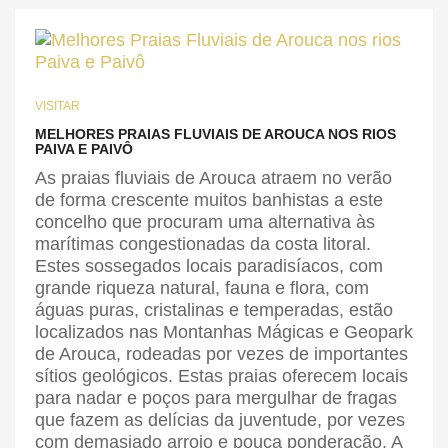
VISITAR
MELHORES PRAIAS FLUVIAIS DE AROUCA NOS RIOS
PAIVA E PAIVÔ
As praias fluviais de Arouca atraem no verão
de forma crescente muitos banhistas a este
concelho que procuram uma alternativa às
marítimas congestionadas da costa litoral.
Estes sossegados locais paradisíacos, com
grande riqueza natural, fauna e flora, com
águas puras, cristalinas e temperadas, estão
localizados nas Montanhas Mágicas e Geopark
de Arouca, rodeadas por vezes de importantes
sítios geológicos. Estas praias oferecem locais
para nadar e poços para mergulhar de fragas
que fazem as delícias da juventude, por vezes
com demasiado arrojo e pouca ponderação. A