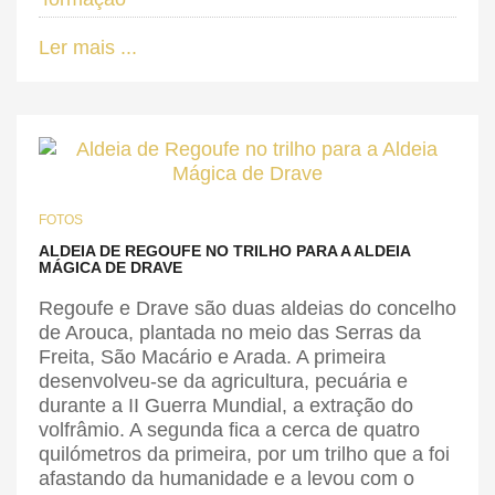
Ler mais ...
FOTOS
ALDEIA DE REGOUFE NO TRILHO PARA A ALDEIA
MÁGICA DE DRAVE
Regoufe e Drave são duas aldeias do concelho
de Arouca, plantada no meio das Serras da
Freita, São Macário e Arada. A primeira
desenvolveu-se da agricultura, pecuária e
durante a II Guerra Mundial, a extração do
volfrâmio. A segunda fica a cerca de quatro
quilómetros da primeira, por um trilho que a foi
afastando da humanidade e a levou com o