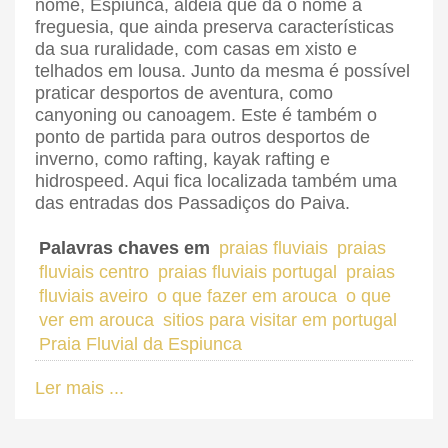
nome, Espiunca, aldeia que dá o nome à
freguesia, que ainda preserva características
da sua ruralidade, com casas em xisto e
telhados em lousa. Junto da mesma é possível
praticar desportos de aventura, como
canyoning ou canoagem. Este é também o
ponto de partida para outros desportos de
inverno, como rafting, kayak rafting e
hidrospeed. Aqui fica localizada também uma
das entradas dos Passadiços do Paiva.
Palavras chaves em
praias fluviais
praias
fluviais centro
praias fluviais portugal
praias
fluviais aveiro
o que fazer em arouca
o que
ver em arouca
sitios para visitar em portugal
Praia Fluvial da Espiunca
Ler mais ...