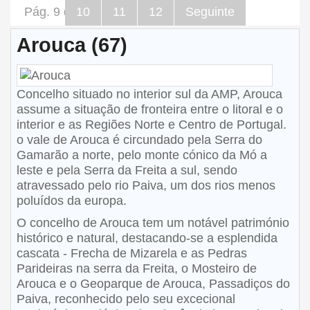
Pág. 9 de 12
10
11
12
Seguinte
Arouca (67)
Concelho situado no interior sul da AMP, Arouca
assume a situação de fronteira entre o litoral e o
interior e as Regiões Norte e Centro de Portugal.
o vale de Arouca é circundado pela Serra do
Gamarão a norte, pelo monte cónico da Mó a
leste e pela Serra da Freita a sul, sendo
atravessado pelo rio Paiva, um dos rios menos
poluídos da europa.
O concelho de Arouca tem um notável património
histórico e natural, destacando-se a esplendida
cascata - Frecha de Mizarela e as Pedras
Parideiras na serra da Freita, o Mosteiro de
Arouca e o Geoparque de Arouca, Passadiços do
Paiva, reconhecido pelo seu excecional