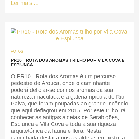
Ler mais ...
FOTOS
PR10 - ROTA DOS AROMAS TRILHO POR VILA COVA E
ESPIUNCA
O PR10 - Rota dos Aromas é um percurso
pedestre de Arouca, onde o caminhante
poderá deliciar-se com os aromas da sua
natureza imaculada e a galeria ripícola do Rio
Paiva, que foram poupadas ao grande incêndio
que aqui deflagrou em 2015. Por este trilho irá
conhecer as antigas aldeias de Serabigões,
Espiunca e Vila Cova e toda a sua riqueza
arquitetónica da fauna e flora. Nesta
caminhada destacamos as aldeias em xisto, a