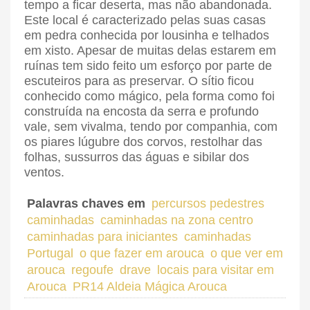
tempo a ficar deserta, mas não abandonada.
Este local é caracterizado pelas suas casas
em pedra conhecida por lousinha e telhados
em xisto. Apesar de muitas delas estarem em
ruínas tem sido feito um esforço por parte de
escuteiros para as preservar. O sítio ficou
conhecido como mágico, pela forma como foi
construída na encosta da serra e profundo
vale, sem vivalma, tendo por companhia, com
os piares lúgubre dos corvos, restolhar das
folhas, sussurros das águas e sibilar dos
ventos.
Palavras chaves em
percursos pedestres
caminhadas
caminhadas na zona centro
caminhadas para iniciantes
caminhadas
Portugal
o que fazer em arouca
o que ver em
arouca
regoufe
drave
locais para visitar em
Arouca
PR14 Aldeia Mágica Arouca