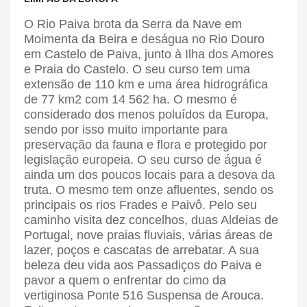
O Rio Paiva brota da Serra da Nave em
Moimenta da Beira e deságua no Rio Douro
em Castelo de Paiva, junto à Ilha dos Amores
e Praia do Castelo. O seu curso tem uma
extensão de 110 km e uma área hidrográfica
de 77 km2 com 14 562 ha. O mesmo é
considerado dos menos poluídos da Europa,
sendo por isso muito importante para
preservação da fauna e flora e protegido por
legislação europeia. O seu curso de água é
ainda um dos poucos locais para a desova da
truta. O mesmo tem onze afluentes, sendo os
principais os rios Frades e Paivô. Pelo seu
caminho visita dez concelhos, duas Aldeias de
Portugal, nove praias fluviais, várias áreas de
lazer, poços e cascatas de arrebatar. A sua
beleza deu vida aos Passadiços do Paiva e
pavor a quem o enfrentar do cimo da
vertiginosa Ponte 516 Suspensa de Arouca.