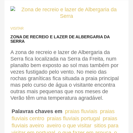
VISITAR
ZONA DE RECREIO E LAZER DE ALBERGARIA DA
SERRA
A zona de recreio e lazer de Albergaria da
Serra fica localizada na Serra da Freita, num
planalto bem exposto ao sol mas também por
vezes fustigado pelo vento. No meio das
rochas graníticas fica situada a praia principal
mas pelo curso de água o visitante encontra
outras mais pequenas que nos meses de
Verão têm uma temperatura agradável.
Palavras chaves em
praias fluviais
praias
fluviais centro
praias fluviais portugal
praias
fluviais aveiro
aveiro o que visitar
sitios para
visitar em portugal
o que fazer em arouca
o