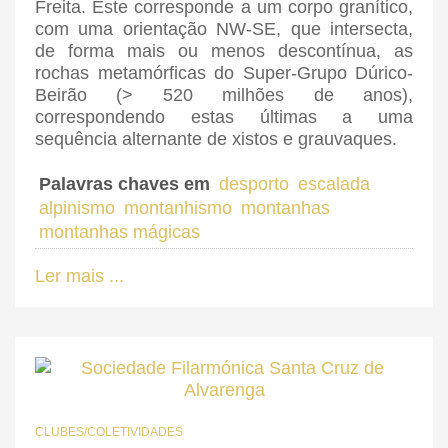
Freita. Este corresponde a um corpo granítico,
com uma orientação NW-SE, que intersecta,
de forma mais ou menos descontínua, as
rochas metamórficas do Super-Grupo Dúrico-
Beirão (> 520 milhões de anos),
correspondendo estas últimas a uma
sequência alternante de xistos e grauvaques.
Palavras chaves em
desporto
escalada
alpinismo
montanhismo
montanhas
montanhas mágicas
Ler mais ...
CLUBES/COLETIVIDADES