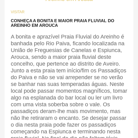
VISITAR
CONHEÇA A BONITA E MAIOR PRAIA FLUVIAL DO
AREINHO EM AROUCA
A bonita e aprazível Praia Fluvial do Areinho é
banhada pelo Rio Paiva, ficando localizada na
União de Freguesias de Canelas e Espiunca,
Arouca, sendo a maior praia fluvial deste
concelho, que pertence ao distrito de Aveiro.
Junto a esta praia tem início/fim os Passadiços
do Paiva e não se vai arrepender se no verão
se banhar nas suas temperadas águas. Neste
local pode passar momentos magníficos, tomar
algo na esplanada do bar local ou ler um livro
com uma vista soberba sobre o vale. Os
passadiços deram-lhe mais movimento, mas
não lhe retiraram o encanto. Se desejar passar
o dia nesta praia pode fazer os passadiços
começando na Espiunca e terminando nesta