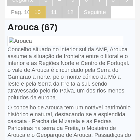
Pág. 10 de 12
10
11
12
Seguinte
Arouca (67)
Concelho situado no interior sul da AMP, Arouca
assume a situação de fronteira entre o litoral e o
interior e as Regiões Norte e Centro de Portugal.
o vale de Arouca é circundado pela Serra do
Gamarão a norte, pelo monte cónico da Mó a
leste e pela Serra da Freita a sul, sendo
atravessado pelo rio Paiva, um dos rios menos
poluídos da europa.
O concelho de Arouca tem um notável património
histórico e natural, destacando-se a esplendida
cascata - Frecha de Mizarela e as Pedras
Parideiras na serra da Freita, o Mosteiro de
Arouca e o Geoparque de Arouca, Passadiços do