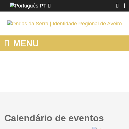
PT
MENU
HOME
Home
Calendário de eventos