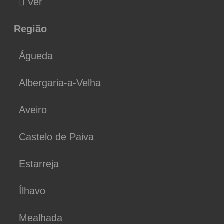
Ver
Região
Águeda
Albergaria-a-Velha
Aveiro
Castelo de Paiva
Estarreja
Ílhavo
Mealhada