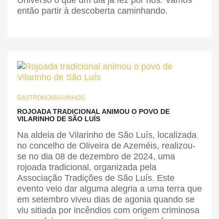
Universo o que um dia já fez por nós. Vamos
então partir à descoberta caminhando.
GASTRONOMIA/VINHOS
ROJOADA TRADICIONAL ANIMOU O POVO DE
VILARINHO DE SÃO LUÍS
Na aldeia de Vilarinho de São Luís, localizada
no concelho de Oliveira de Azeméis, realizou-
se no dia 08 de dezembro de 2024, uma
rojoada tradicional, organizada pela
Associação Tradições de São Luís. Este
evento veio dar alguma alegria a uma terra que
em setembro viveu dias de agonia quando se
viu sitiada por incêndios com origem criminosa