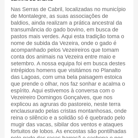
Nas Serras de Cabril, localizadas no município
de Montalegre, as suas associações de
baldios, ainda realizam a prática ancestral da
transumância do gado bovino, em busca de
pastos mais verdes. Aqui esta tradição toma o
nome de subida da Vezeira, onde o gado é
acompanhado pelos Vezeireiros que tomam
conta dos animais na Vezeira entre maio e
setembro. A nossa equipa foi em busca destes
intrépidos homens que visitámos no Planalto
das Lagoas, com uma bela paisagem estoica
que prende o olhar, nos faz sonhar e acalma o
espírito. Aqui estivemos à conversa com o
Vezeireiro Domingos Gonçalves, que nos
explicou as agruras do pastoreio, neste terra
enclausurado pelas cristas montanhosas, onde
reina o silêncio e a solidão só é quebrado pelo
mugir das vacas, sibilar dos ventos e ataques
fortuitos de lobos. As encostas são pontilhadas