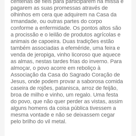
centenas de fiéis para participarem na missa e
pagarem as suas promessas através de
olhinhos em cera que adquirem na Casa da
Irmandade, ou outras partes do corpo
conforme a enfermidade. Os pontos altos são
a procissão e o leilão de produtos agrícolas e
animais de capoeira. Duas tradições estão
também associadas a efeméride, uma feira e
venda de jeropiga, vinho licoroso que aquece
as almas, nestas tardes frias do inverno. Para
almoçar, o povo acorre em reboliço à
Associação da Casa do Sagrado Coração de
Jesus, onde podem provar a saborosa comida
caseira de rojões, patanisca, arroz de feijão,
broa de milho e vinho, um regalo. Uma festa
do povo, que não quer perder as vistas, assim
alguns homens da coisa pública tivessem a
mesma vontade e não se deixassem cegar
pelo brilho do vil metal.