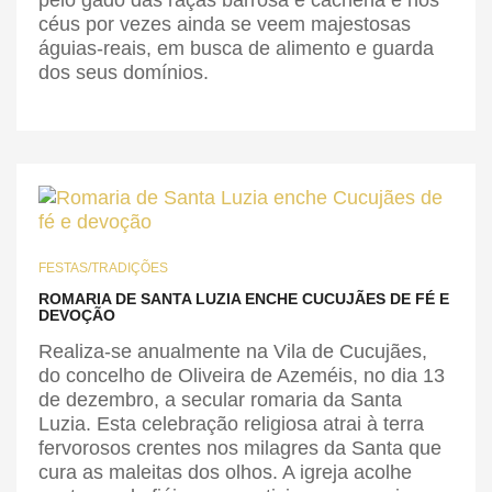
pelo gado das raças barrosã e cachena e nos
céus por vezes ainda se veem majestosas
águias-reais, em busca de alimento e guarda
dos seus domínios.
FESTAS/TRADIÇÕES
ROMARIA DE SANTA LUZIA ENCHE CUCUJÃES DE FÉ E
DEVOÇÃO
Realiza-se anualmente na Vila de Cucujães,
do concelho de Oliveira de Azeméis, no dia 13
de dezembro, a secular romaria da Santa
Luzia. Esta celebração religiosa atrai à terra
fervorosos crentes nos milagres da Santa que
cura as maleitas dos olhos. A igreja acolhe