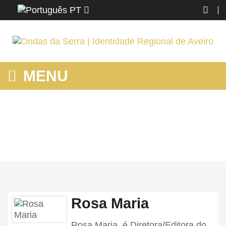
PT
MENU
HOME
Home
Rosa Maria
Rosa Maria, é Diretora/Editora do