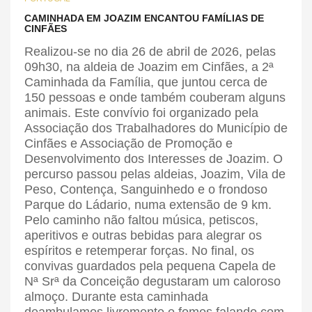
CAMINHADA EM JOAZIM ENCANTOU FAMÍLIAS DE
CINFÃES
Realizou-se no dia 26 de abril de 2026, pelas
09h30, na aldeia de Joazim em Cinfães, a 2ª
Caminhada da Família, que juntou cerca de
150 pessoas e onde também couberam alguns
animais. Este convívio foi organizado pela
Associação dos Trabalhadores do Município de
Cinfães e Associação de Promoção e
Desenvolvimento dos Interesses de Joazim. O
percurso passou pelas aldeias, Joazim, Vila de
Peso, Contença, Sanguinhedo e o frondoso
Parque do Ládario, numa extensão de 9 km.
Pelo caminho não faltou música, petiscos,
aperitivos e outras bebidas para alegrar os
espíritos e retemperar forças. No final, os
convivas guardados pela pequena Capela de
Nª Srª da Conceição degustaram um caloroso
almoço. Durante esta caminhada