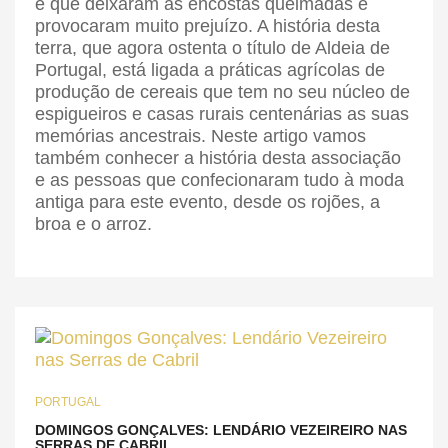
e que deixaram as encostas queimadas e
provocaram muito prejuízo. A história desta
terra, que agora ostenta o título de Aldeia de
Portugal, está ligada a práticas agrícolas de
produção de cereais que tem no seu núcleo de
espigueiros e casas rurais centenárias as suas
memórias ancestrais. Neste artigo vamos
também conhecer a história desta associação
e as pessoas que confecionaram tudo à moda
antiga para este evento, desde os rojões, a
broa e o arroz.
PORTUGAL
DOMINGOS GONÇALVES: LENDÁRIO VEZEIREIRO NAS
SERRAS DE CABRIL