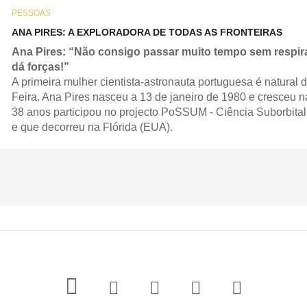
PESSOAS
ANA PIRES: A EXPLORADORA DE TODAS AS FRONTEIRAS
Ana Pires: “Não consigo passar muito tempo sem respir
dá forças!”
A primeira mulher cientista-astronauta portuguesa é natural
Feira. Ana Pires nasceu a 13 de janeiro de 1980 e cresceu n
38 anos participou no projecto PoSSUM - Ciência Suborbita
e que decorreu na Flórida (EUA).