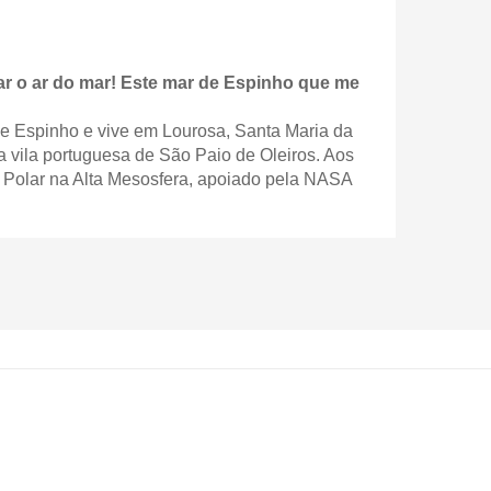
ar o ar do mar! Este mar de Espinho que me
 de Espinho e vive em Lourosa, Santa Maria da
a vila portuguesa de São Paio de Oleiros. Aos
l Polar na Alta Mesosfera, apoiado pela NASA