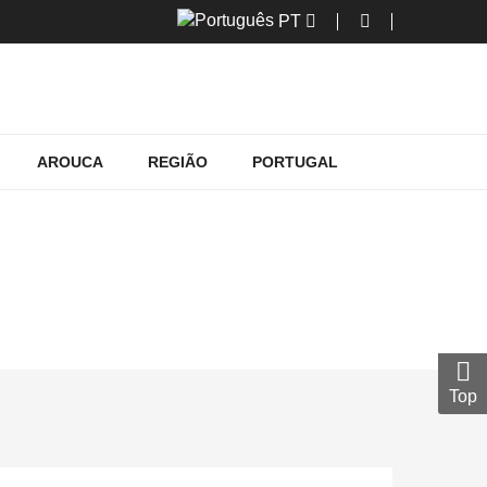
PT
AROUCA
REGIÃO
PORTUGAL
LORAR
rar
Top