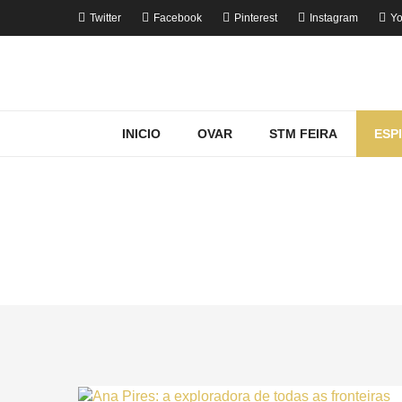
Twitter
Facebook
Pinterest
Instagram
Yo
INICIO
OVAR
STM FEIRA
ESP
MOST
H