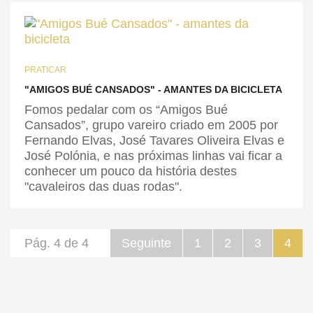
PRATICAR
"AMIGOS BUÉ CANSADOS" - AMANTES DA BICICLETA
Fomos pedalar com os “Amigos Bué
Cansados”, grupo vareiro criado em 2005 por
Fernando Elvas, José Tavares Oliveira Elvas e
José Polónia, e nas próximas linhas vai ficar a
conhecer um pouco da história destes
"cavaleiros das duas rodas".
Pág. 4 de 4
Seguinte
1
2
3
4