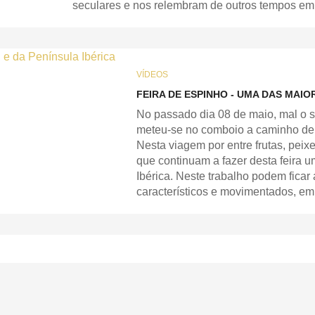
seculares e nos relembram de outros tempos em
VÍDEOS
FEIRA DE ESPINHO - UMA DAS MAIO
No passado dia 08 de maio, mal o s
meteu-se no comboio a caminho de 
Nesta viagem por entre frutas, pei
que continuam a fazer desta feira 
Ibérica. Neste trabalho podem ficar
característicos e movimentados, e