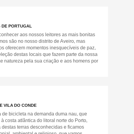
S DE PORTUGAL
conhecer aos nossos leitores as mais bonitas
amos são no nosso distrito de Aveiro, mas
nos oferecem momentos inesquecíveis de paz,
eleção destas locais que fazem parte da nossa
ãe natureza pela sua criação e aos homens por
E VILA DO CONDE
a de bicicleta na demanda duma nau, que
osta atlântica do litoral norte do Porto,
 destas terras desconhecidas e ficamos
onial, ambiental e religioso, que vamos