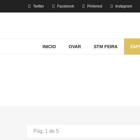
Twitter
Facebook
Pinterest
Instagram
INICIO
OVAR
STM FEIRA
ESP
MOSTRANDO 
Home
Pág. 1 de 5