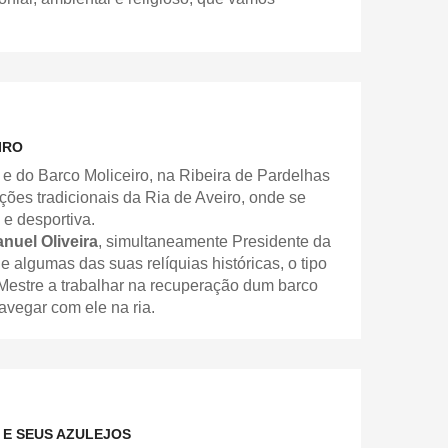
IRO
e do Barco Moliceiro, na Ribeira de Pardelhas
ões tradicionais da Ria de Aveiro, onde se
 e desportiva.
nuel Oliveira
, simultaneamente Presidente da
e algumas das suas relíquias históricas, o tipo
Mestre a trabalhar na recuperação dum barco
avegar com ele na ria.
 E SEUS AZULEJOS