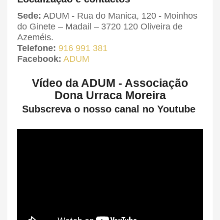
Sede:
ADUM - Rua do Manica, 120 - Moinhos
do Ginete – Madail – 3720 120 Oliveira de
Azeméis.
Telefone:
916 991 381
Facebook:
ADUM
Vídeo da ADUM - Associação
Dona Urraca Moreira
Subscreva o nosso canal no Youtube