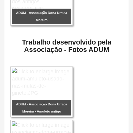
ADUM - Associação Dona Urraca
Moreira
Trabalho desenvolvido pela
Associação - Fotos ADUM
ADUM - Associação Dona Urraca
Moreira - Amuleto antigo