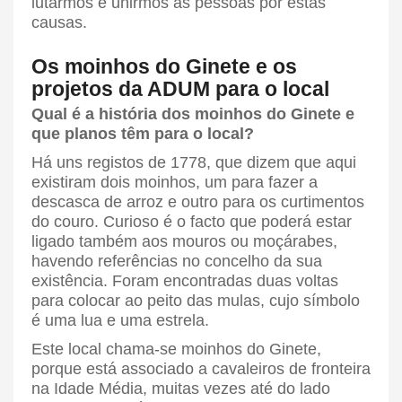
lutarmos e unirmos as pessoas por estas
causas.
Os moinhos do Ginete e os
projetos da ADUM para o local
Qual é a história dos moinhos do Ginete e
que planos têm para o local?
Há uns registos de 1778, que dizem que aqui
existiram dois moinhos, um para fazer a
descasca de arroz e outro para os curtimentos
do couro. Curioso é o facto que poderá estar
ligado também aos mouros ou moçárabes,
havendo referências no concelho da sua
existência. Foram encontradas duas voltas
para colocar ao peito das mulas, cujo símbolo
é uma lua e uma estrela.
Este local chama-se moinhos do Ginete,
porque está associado a cavaleiros de fronteira
na Idade Média, muitas vezes até do lado