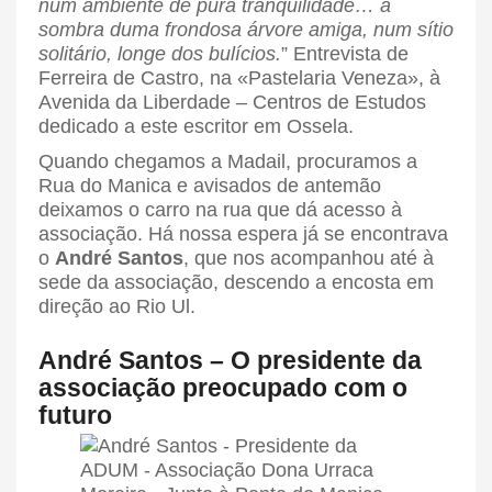
num ambiente de pura tranquilidade… à
sombra duma frondosa árvore amiga, num sítio
solitário, longe dos bulícios.
” Entrevista de
Ferreira de Castro, na «Pastelaria Veneza», à
Avenida da Liberdade – Centros de Estudos
dedicado a este escritor em Ossela.
Quando chegamos a Madail, procuramos a
Rua do Manica e avisados de antemão
deixamos o carro na rua que dá acesso à
associação. Há nossa espera já se encontrava
o
André Santos
, que nos acompanhou até à
sede da associação, descendo a encosta em
direção ao Rio Ul.
André Santos – O presidente da
associação preocupado com o
futuro