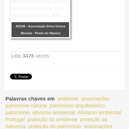
ADUM - Associação Dona Urraca
Moreira - Ponte do Manica
Lida
3476
vezes
Palavras chaves em
ambiente
associações
património natural
património arquitetónico
património
ativismo ambiental
Ativismo ambiental
Portugal
proteção do ambiente
proteção da
natureza
proteção do património
associações