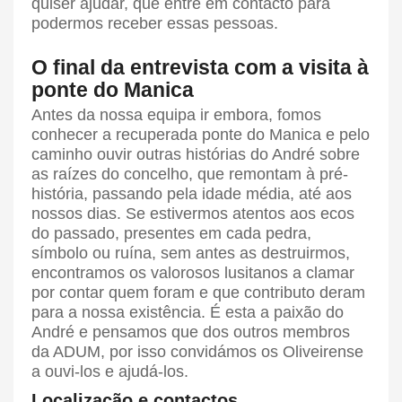
quiser ajudar, que entre em contacto para
podermos receber essas pessoas.
O final da entrevista com a visita à
ponte do Manica
Antes da nossa equipa ir embora, fomos
conhecer a recuperada ponte do Manica e pelo
caminho ouvir outras histórias do André sobre
as raízes do concelho, que remontam à pré-
história, passando pela idade média, até aos
nossos dias. Se estivermos atentos aos ecos
do passado, presentes em cada pedra,
símbolo ou ruína, sem antes as destruirmos,
encontramos os valorosos lusitanos a clamar
por contar quem foram e que contributo deram
para a nossa existência. É esta a paixão do
André e pensamos que dos outros membros
da ADUM, por isso convidámos os Oliveirense
a ouvi-los e ajudá-los.
Localização e contactos