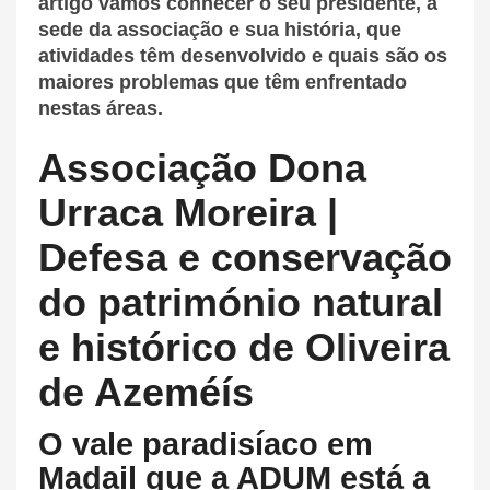
artigo vamos conhecer o seu presidente, a
sede da associação e sua história, que
atividades têm desenvolvido e quais são os
maiores problemas que têm enfrentado
nestas áreas.
Associação Dona
Urraca Moreira |
Defesa e conservação
do património natural
e histórico de Oliveira
de Azeméís
O vale paradisíaco em
Madail que a ADUM está a