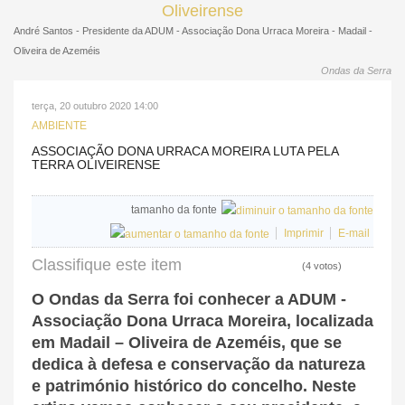
André Santos - Presidente da ADUM - Associação Dona Urraca Moreira - Madail -
Oliveira de Azeméis
Ondas da Serra
terça, 20 outubro 2020 14:00
AMBIENTE
ASSOCIAÇÃO DONA URRACA MOREIRA LUTA PELA
TERRA OLIVEIRENSE
tamanho da fonte
Imprimir
E-mail
Classifique este item
(4 votos)
O Ondas da Serra foi conhecer a ADUM -
Associação Dona Urraca Moreira, localizada
em Madail – Oliveira de Azeméis, que se
dedica à defesa e conservação da natureza
e património histórico do concelho. Neste