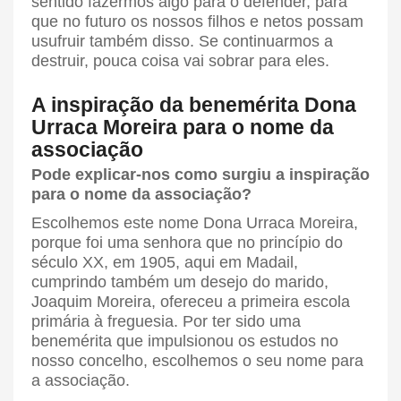
sentido fazermos algo para o defender, para
que no futuro os nossos filhos e netos possam
usufruir também disso. Se continuarmos a
destruir, pouca coisa vai sobrar para eles.
A inspiração da benemérita Dona
Urraca Moreira para o nome da
associação
Pode explicar-nos como surgiu a inspiração
para o nome da associação?
Escolhemos este nome Dona Urraca Moreira,
porque foi uma senhora que no princípio do
século XX, em 1905, aqui em Madail,
cumprindo também um desejo do marido,
Joaquim Moreira, ofereceu a primeira escola
primária à freguesia. Por ter sido uma
benemérita que impulsionou os estudos no
nosso concelho, escolhemos o seu nome para
a associação.