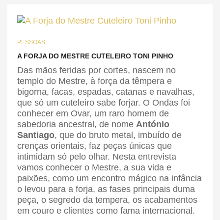
PESSOAS
A FORJA DO MESTRE CUTELEIRO TONI PINHO
Das mãos feridas por cortes, nascem no
templo do Mestre, à força da têmpera e
bigorna, facas, espadas, catanas e navalhas,
que só um cuteleiro sabe forjar. O Ondas foi
conhecer em Ovar, um raro homem de
sabedoria ancestral, de nome
António
Santiago
, que do bruto metal, imbuído de
crenças orientais, faz peças únicas que
intimidam só pelo olhar. Nesta entrevista
vamos conhecer o Mestre, a sua vida e
paixões, como um encontro mágico na infância
o levou para a forja, as fases principais duma
peça, o segredo da tempera, os acabamentos
em couro e clientes como fama internacional.