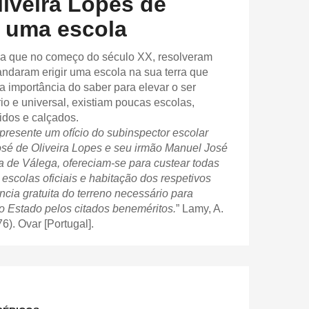
liveira Lopes de
m uma escola
ega que no começo do século XX, resolveram
ndaram erigir uma escola na sua terra que
importância do saber para elevar o ser
o e universal, existiam poucas escolas,
idos e calçados.
presente um ofício do subinspector escolar
sé de Oliveira Lopes e seu irmão Manuel José
ia de Válega, ofereciam-se para custear todas
escolas oficiais e habitação dos respetivos
cia gratuita do terreno necessário para
ao Estado pelos citados beneméritos.
” Lamy, A.
76). Ovar [Portugal].