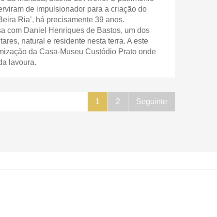
serviram de impulsionador para a criação do
ira Ria’, há precisamente 39 anos.
 com Daniel Henriques de Bastos, um dos
res, natural e residente nesta terra. A este
amização da Casa-Museu Custódio Prato onde
da lavoura.
1
2
Seguinte