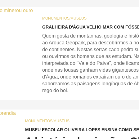
MONUMENTOS/MUSEUS
GRALHEIRA D'ÁGUA VELHO MAR COM FÓSS
Quem gosta de montanhas, geologia e histór
ao Arouca Geopark, para descobrirmos a no
de continentes. Nestas serras cada pedra s
ou ouvirmos os homens que as estudam. N
interpretada do "Vale do Paiva", onde ficam
onde nas lousas ganham vidas gigantescos f
d'Água, onde romanos extraíram ouro de an
saboreamos as paisagens longínquas de Al
rego do boi.
MONUMENTOS/MUSEUS
MUSEU ESCOLAR OLIVEIRA LOPES ENSINA COMO SE