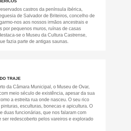
BÉRICOS
reservados castros da península ibérica,
eguesia de Salvador de Briteiros, concelho de
igarmo-nos aos nossos irmãos ancestrais e
s por pequenos muros, ruínas de casas
destaca-se o Museu da Cultura Castrense,
e fazia parte de antigas saunas.
 DO TRAJE
erto da Câmara Municipal, o Museu de Ovar,
om meio século de existência, apesar da sua
omo a estreita rua onde nasceu. O seu rico
, pinturas, esculturas, bonecas e apicultura. O
 e duas funcionárias, que nos falaram com
e ser redescoberto pelos vareiros e explorado