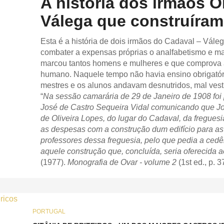
A história dos irmãos O
Válega que construíra
Esta é a história de dois irmãos do Cadaval – Vál
combater a expensas próprias o analfabetismo e ma
marcou tantos homens e mulheres e que comprova a 
humano. Naquele tempo não havia ensino obrigatóri
mestres e os alunos andavam desnutridos, mal vest
“
Na sessão camarária de 29 de Janeiro de 1908 foi 
José de Castro Sequeira Vidal comunicando que Jo
de Oliveira Lopes, do lugar do Cadaval, da fregues
as despesas com a construção dum edifício para as 
professores dessa freguesia, pelo que pedia a cedên
aquele construção que, concluída, seria oferecida 
(1977).
Monografia de Ovar - volume 2
(1st ed., p. 3
PORTUGAL