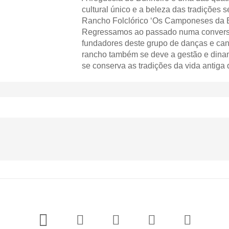
cultural único e a beleza das tradições 
Rancho Folclórico ‘Os Camponeses da Be
Regressamos ao passado numa conversa
fundadores deste grupo de danças e canta
rancho também se deve a gestão e din
se conserva as tradições da vida antiga 