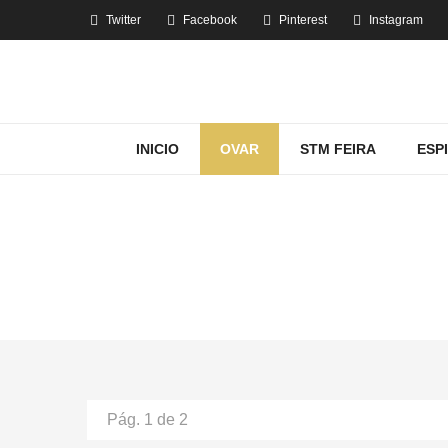
Twitter
Facebook
Pinterest
Instagram
INICIO
OVAR
STM FEIRA
ESP
Pág. 1 de 2