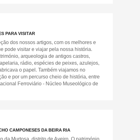
S PARA VISITAR
eção dos nossos artigos, com os melhores e
 pode visitar e viajar pela nossa história.
rimónio, arqueologia de antigos castros,
apelaria, rádio, espécies de peixes, azulejos,
fabricava o papel. Também viajamos no
o e por um percurso cheio de história, entre
cional Ferroviário - Núcleo Museológico de
HO CAMPONESES DA BEIRA RIA
 da Murtosa, distrito de Aveiro. O património