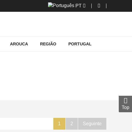
PT
AROUCA
REGIÃO
PORTUGAL
Top
1
2
Seguinte