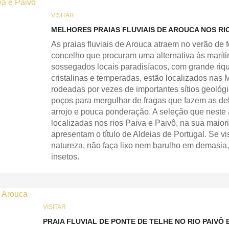
VISITAR
MELHORES PRAIAS FLUVIAIS DE AROUCA NOS RIO
As praias fluviais de Arouca atraem no verão de 
concelho que procuram uma alternativa às maríti
sossegados locais paradisíacos, com grande rique
cristalinas e temperadas, estão localizados na
rodeadas por vezes de importantes sítios geológi
poços para mergulhar de fragas que fazem as de
arrojo e pouca ponderação. A seleção que neste 
localizadas nos rios Paiva e Paivô, na sua maior
apresentam o título de Aldeias de Portugal. Se vis
natureza, não faça lixo nem barulho em demasia,
insetos.
VISITAR
PRAIA FLUVIAL DE PONTE DE TELHE NO RIO PAIVÔ