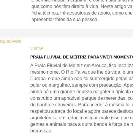
que como nós têm direito à vida. Neste artigo 
ficha técnica, infraestruturas de apoio, como che
apresentar fotos da sua pessoa.
VISITAR
PRAIA FLUVIAL DE MEITRIZ PARA VIVER MOMENT
A Praia Fluvial de Meitriz em Arouca, fica locali
mesmo nome. O Rio Paiva que lhe dá vida, é um 
Europa e que ainda não foi submergido pelas bar
pular ou mergulhar, sempre com precaução. Apes
ainda há uma grande riqueza na galeria ripícola
construído um aprazível parque de merendas, c
de banho e chuveiros. Para aceder à mesma foi
respeitou a traça do local e agora parece desfoc
arquitetónica em redor, mas mais vale isso que o
gentes e animais para a outra banda à força de
borrascas.