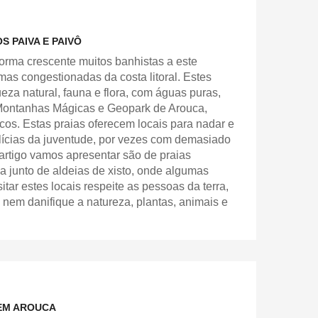
S PAIVA E PAIVÔ
forma crescente muitos banhistas a este
mas congestionadas da costa litoral. Estes
za natural, fauna e flora, com águas puras,
s Montanhas Mágicas e Geopark de Arouca,
cos. Estas praias oferecem locais para nadar e
lícias da juventude, por vezes com demasiado
artigo vamos apresentar são de praias
ia junto de aldeias de xisto, onde algumas
itar estes locais respeite as pessoas da terra,
 nem danifique a natureza, plantas, animais e
 EM AROUCA