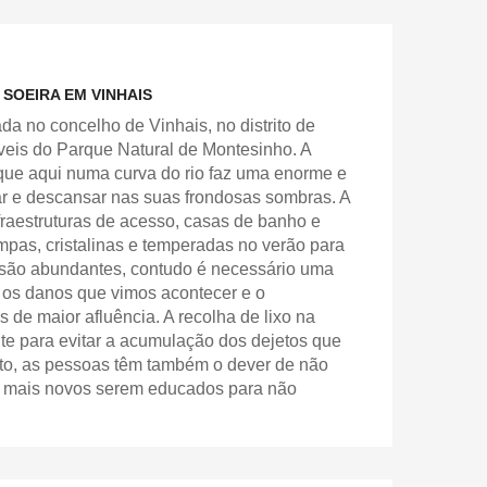
 SOEIRA EM VINHAIS
ada no concelho de Vinhais, no distrito de
veis do Parque Natural de Montesinho. A
ue aqui numa curva do rio faz uma enorme e
r e descansar nas suas frondosas sombras. A
fraestruturas de acesso, casas de banho e
pas, cristalinas e temperadas no verão para
ra são abundantes, contudo é necessário uma
r os danos que vimos acontecer e o
s de maior afluência. A recolha de lixo na
nte para evitar a acumulação dos dejetos que
nto, as pessoas têm também o dever de não
os mais novos serem educados para não