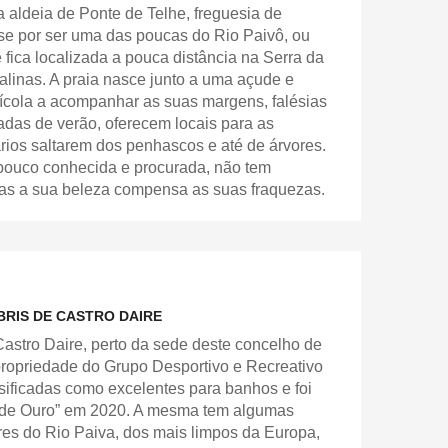
na aldeia de Ponte de Telhe, freguesia de
e por ser uma das poucas do Rio Paivô, ou
ica localizada a pouca distância na Serra da
talinas. A praia nasce junto a uma açude e
pícola a acompanhar as suas margens, falésias
radas de verão, oferecem locais para as
ios saltarem dos penhascos e até de árvores.
pouco conhecida e procurada, não tem
 mas a sua beleza compensa as suas fraquezas.
BRIS DE CASTRO DAIRE
Castro Daire, perto da sede deste concelho de
propriedade do Grupo Desportivo e Recreativo
ificadas como excelentes para banhos e foi
de Ouro” em 2020. A mesma tem algumas
res do Rio Paiva, dos mais limpos da Europa,