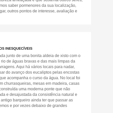
vamos saber pormenores da sua localização,
gar, outros pontos de interesse, avaliação e
OS INESQUECÍVEIS
zada junto de uma bonita aldeia de xisto com o
rio de águas bravas e das mais limpas da
ragens. Aqui há vários locais para nadar,
ar do avanço dos eucaliptos pelas encostas
 que acompanha o curso da água. No local foi
om churrasqueiras, mesas em madeira, casas
 construída uma moderna ponte que não
ada e desajustada da consistência natural e
 antigo barqueiro ainda ter que passar as
 remos e por vezes debaixo de grandes