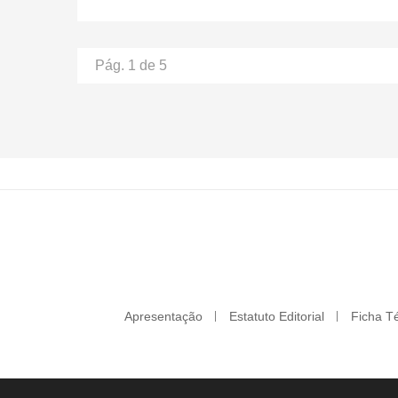
Pág. 1 de 5
Apresentação
Estatuto Editorial
Ficha T