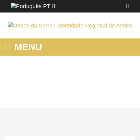
PT
MENU
MOSTRANDO PRODUTOS POR ETIQUETA: NEGÓCIOS
Home
Região
Aveiro
Mostrando produtos por etiqueta: negócios