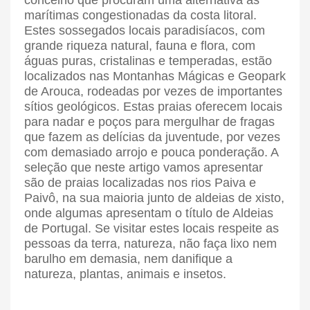
concelho que procuram uma alternativa às
marítimas congestionadas da costa litoral.
Estes sossegados locais paradisíacos, com
grande riqueza natural, fauna e flora, com
águas puras, cristalinas e temperadas, estão
localizados nas Montanhas Mágicas e Geopark
de Arouca, rodeadas por vezes de importantes
sítios geológicos. Estas praias oferecem locais
para nadar e poços para mergulhar de fragas
que fazem as delícias da juventude, por vezes
com demasiado arrojo e pouca ponderação. A
seleção que neste artigo vamos apresentar
são de praias localizadas nos rios Paiva e
Paivô, na sua maioria junto de aldeias de xisto,
onde algumas apresentam o título de Aldeias
de Portugal. Se visitar estes locais respeite as
pessoas da terra, natureza, não faça lixo nem
barulho em demasia, nem danifique a
natureza, plantas, animais e insetos.