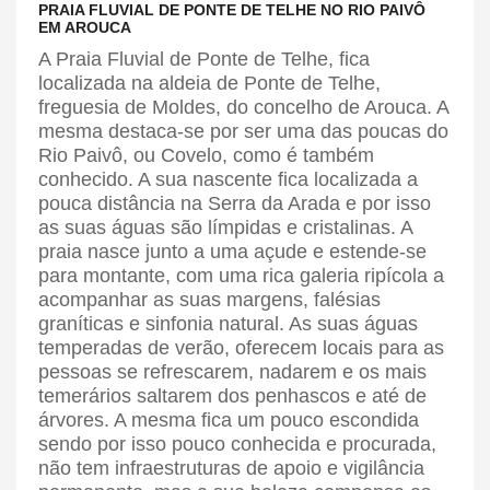
PRAIA FLUVIAL DE PONTE DE TELHE NO RIO PAIVÔ
EM AROUCA
A Praia Fluvial de Ponte de Telhe, fica
localizada na aldeia de Ponte de Telhe,
freguesia de Moldes, do concelho de Arouca. A
mesma destaca-se por ser uma das poucas do
Rio Paivô, ou Covelo, como é também
conhecido. A sua nascente fica localizada a
pouca distância na Serra da Arada e por isso
as suas águas são límpidas e cristalinas. A
praia nasce junto a uma açude e estende-se
para montante, com uma rica galeria ripícola a
acompanhar as suas margens, falésias
graníticas e sinfonia natural. As suas águas
temperadas de verão, oferecem locais para as
pessoas se refrescarem, nadarem e os mais
temerários saltarem dos penhascos e até de
árvores. A mesma fica um pouco escondida
sendo por isso pouco conhecida e procurada,
não tem infraestruturas de apoio e vigilância