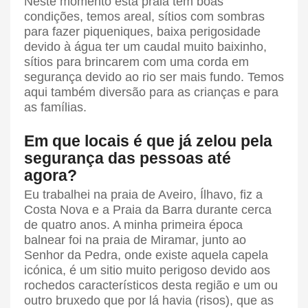
Neste momento esta praia tem boas
condições, temos areal, sítios com sombras
para fazer piqueniques, baixa perigosidade
devido à água ter um caudal muito baixinho,
sítios para brincarem com uma corda em
segurança devido ao rio ser mais fundo. Temos
aqui também diversão para as crianças e para
as famílias.
Em que locais é que já zelou pela
segurança das pessoas até
agora?
Eu trabalhei na praia de Aveiro, Ílhavo, fiz a
Costa Nova e a Praia da Barra durante cerca
de quatro anos. A minha primeira época
balnear foi na praia de Miramar, junto ao
Senhor da Pedra, onde existe aquela capela
icónica, é um sitio muito perigoso devido aos
rochedos característicos desta região e um ou
outro bruxedo que por lá havia (risos), que as