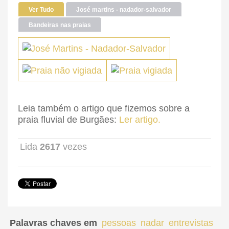
Ver Tudo
José martins - nadador-salvador
Bandeiras nas praias
Praia
vigiada
Leia também o artigo que fizemos sobre a
praia fluvial de Burgães:
Ler artigo.
Lida
2617
vezes
Palavras chaves em
pessoas
nadar
entrevistas