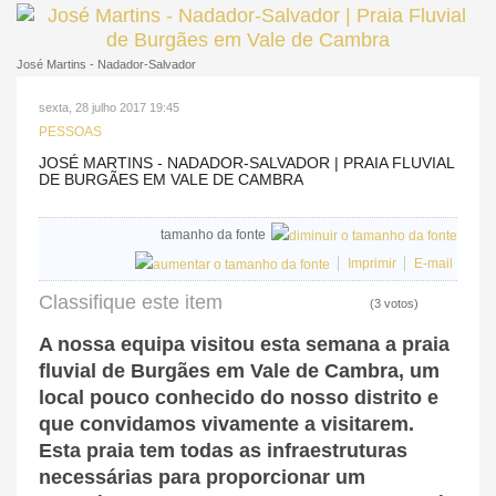
José Martins - Nadador-Salvador
sexta, 28 julho 2017 19:45
PESSOAS
JOSÉ MARTINS - NADADOR-SALVADOR | PRAIA FLUVIAL
DE BURGÃES EM VALE DE CAMBRA
tamanho da fonte
Imprimir
E-mail
Classifique este item
(3 votos)
A nossa equipa visitou esta semana a praia
fluvial de Burgães em Vale de Cambra, um
local pouco conhecido do nosso distrito e
que convidamos vivamente a visitarem.
Esta praia tem todas as infraestruturas
necessárias para proporcionar um