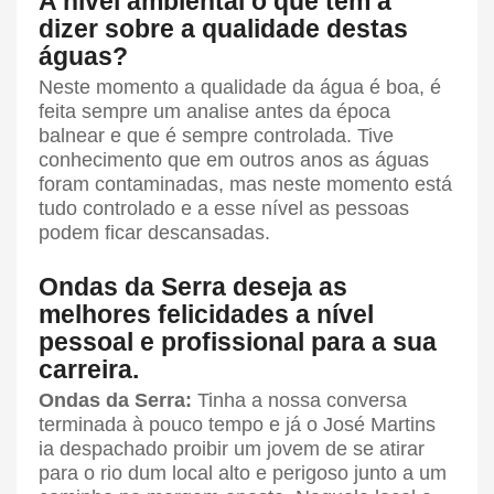
A nível ambiental o que tem a
dizer sobre a qualidade destas
águas?
Neste momento a qualidade da água é boa, é
feita sempre um analise antes da época
balnear e que é sempre controlada. Tive
conhecimento que em outros anos as águas
foram contaminadas, mas neste momento está
tudo controlado e a esse nível as pessoas
podem ficar descansadas.
Ondas da Serra deseja as
melhores felicidades a nível
pessoal e profissional para a sua
carreira.
Ondas da Serra:
Tinha a nossa conversa
terminada à pouco tempo e já o José Martins
ia despachado proibir um jovem de se atirar
para o rio dum local alto e perigoso junto a um