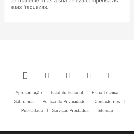
permanente, mas a sua beleza compensa as
suas fraquezas.
Apresentação
Estatuto Editorial
Ficha Técnica
Sobre nós
Política de Privacidade
Contacte-nos
Publicidade
Serviços Prestados
Sitemap