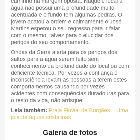
caminho na margem oposta. Naquele local a
água não possui uma profundidade muito
acentuada e o fundo tem algumas pedras. O
jovem acatou a ordem e calmamente o José
Martins esperou o seu regresso para ir falar
com o mesmo, talvez para o elucidar dos
perigos do seu comportamento.
Ondas da Serra alerta para os perigos dos
saltos para a água serem feito sem
conhecimento da profundidade do local ou com
deficiente técnica. Por vezes a confiança e
inconsciência levam as pessoas a terem estes
comportamentos causando por vezes
acidentes com consequências duradouras para
o resto da vida, não arrisque.
Leia também:
Praia Fluvial de Burgães – Uma
joia de águas cristalinas
Galeria de fotos