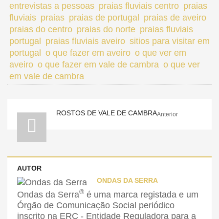
entrevistas a pessoas
praias fluviais centro
praias
fluviais
praias
praias de portugal
praias de aveiro
praias do centro
praias do norte
praias fluviais
portugal
praias fluviais aveiro
sitios para visitar em
portugal
o que fazer em aveiro
o que ver em
aveiro
o que fazer em vale de cambra
o que ver
em vale de cambra
ROSTOS DE VALE DE CAMBRA
Anterior
AUTOR
ONDAS DA SERRA
®
Ondas da Serra
é uma marca registada e um
Órgão de Comunicação Social periódico
inscrito na ERC - Entidade Reguladora para a