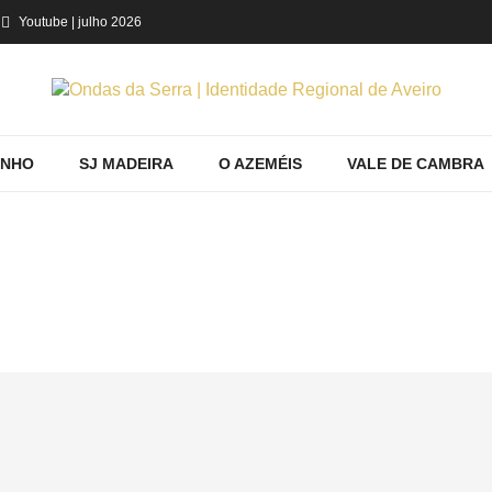
Youtube
| julho 2026
INHO
SJ MADEIRA
O AZEMÉIS
VALE DE CAMBRA
HOME
Home