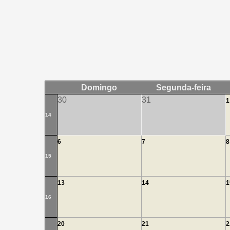
Domingo
Segunda-feira
30
31
1
14
6
7
8
15
13
14
1
16
20
21
2