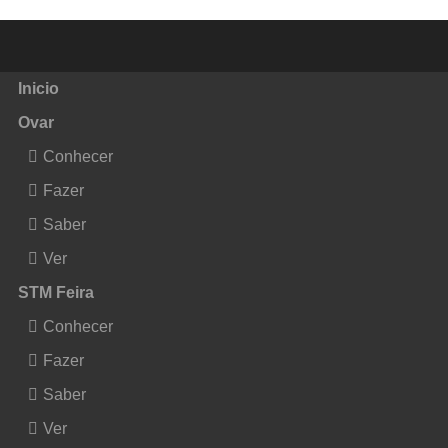
Inicio
Ovar
Conhecer
Fazer
Saber
Ver
STM Feira
Conhecer
Fazer
Saber
Ver