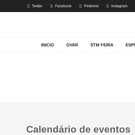
Twitter
Facebook
Pinterest
Instagram
INICIO
OVAR
STM FEIRA
ESP
Calendário de eventos