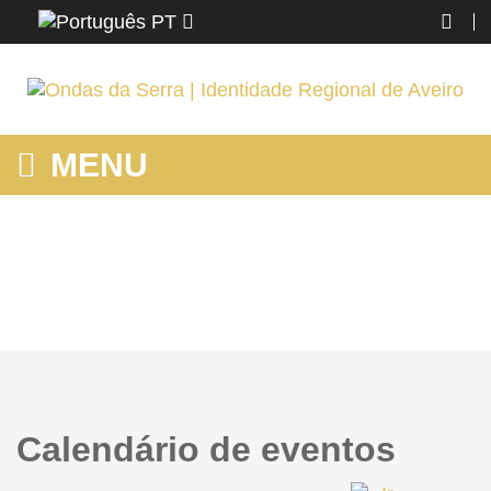
PT
MENU
HOME
Home
Calendário de eventos