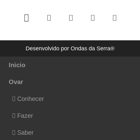
Desenvolvido por Ondas da Serra®
Inicio
Ovar
Conhecer
Fazer
Saber