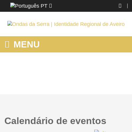
PT
MENU
HOME
Home
Calendário de eventos