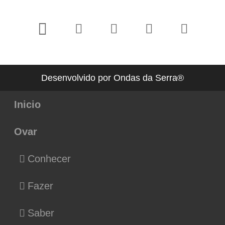
Desenvolvido por Ondas da Serra®
Inicio
Ovar
Conhecer
Fazer
Saber