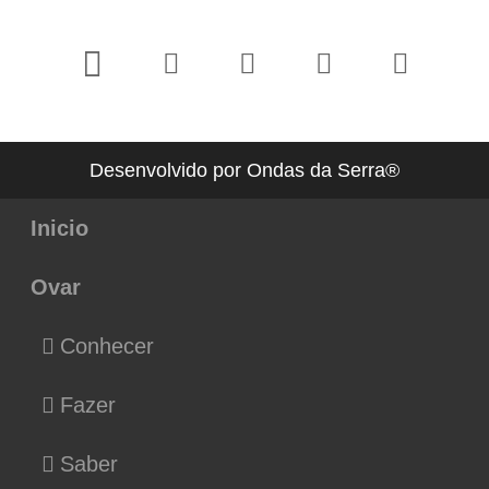
Desenvolvido por Ondas da Serra®
Inicio
Ovar
Conhecer
Fazer
Saber