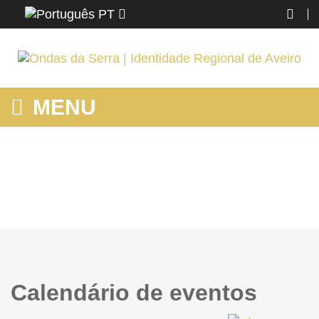
PT
MENU
ONDAS DA SERRA
Home
Ondas da Serra
Calendário de eventos