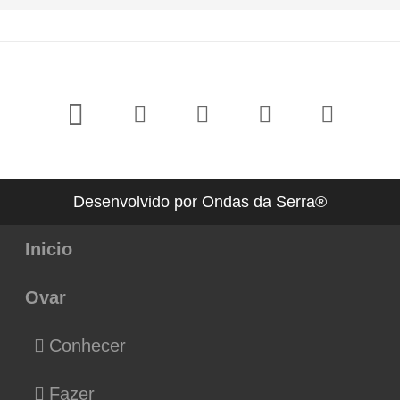
Desenvolvido por Ondas da Serra®
Inicio
Ovar
Conhecer
Fazer