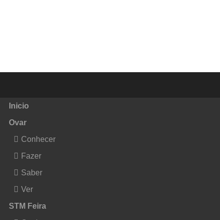
Inicio
Ovar
Conhecer
Fazer
Saber
Ver
STM Feira