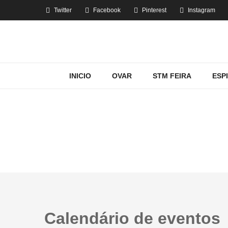
Twitter
Facebook
Pinterest
Instagram
INICIO
OVAR
STM FEIRA
ESP
Calendário de eventos