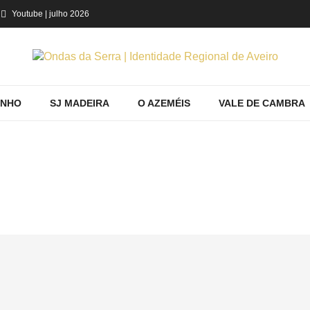
Youtube
| julho 2026
INHO
SJ MADEIRA
O AZEMÉIS
VALE DE CAMBRA
HOME
Home