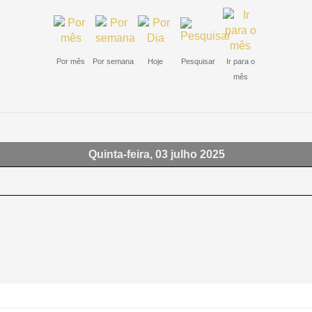
Por mês
Por semana
Hoje
Pesquisar
Ir para o
mês
Quinta-feira, 03 julho 2025