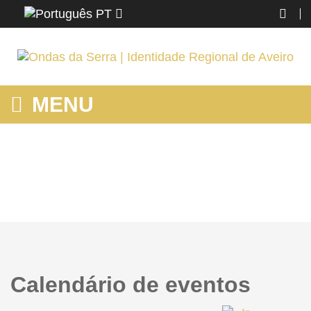
PT
MENU
HOME
Home
Calendário de eventos