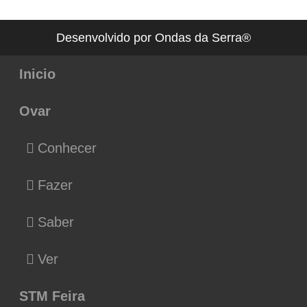
Desenvolvido por Ondas da Serra®
Inicio
Ovar
Conhecer
Fazer
Saber
Ver
STM Feira