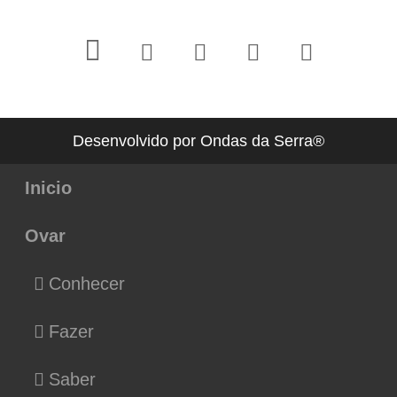
Desenvolvido por Ondas da Serra®
Inicio
Ovar
Conhecer
Fazer
Saber