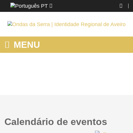
PT
MENU
HOME
Home
Calendário de eventos