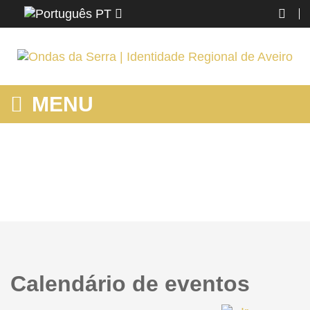
PT
MENU
HOME
Home
Calendário de eventos