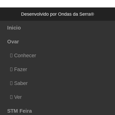
Desenvolvido por Ondas da Serra®
Inicio
Ovar
Conhecer
Fazer
Saber
Ver
STM Feira