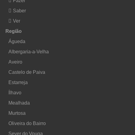
Fazer
Saber
Ver
Região
Águeda
Albergaria-a-Velha
Aveiro
Castelo de Paiva
Estarreja
Ílhavo
Mealhada
Murtosa
Oliveira do Bairro
Sever do Vouga