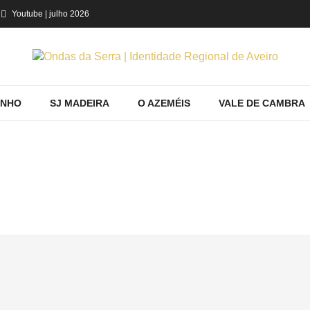
Youtube
| julho 2026
INHO
SJ MADEIRA
O AZEMÉIS
VALE DE CAMBRA
HOME
Home