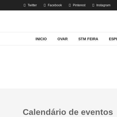
Twitter
Facebook
Pinterest
Instagram
INICIO
OVAR
STM FEIRA
ESP
Calendário de eventos