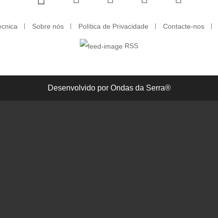
écnica
Sobre nós
Política de Privacidade
Contacte-nos
RSS
Desenvolvido por Ondas da Serra®