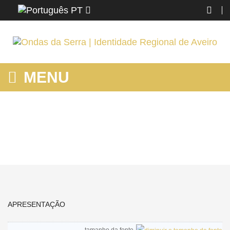
PT
MENU
APRESENTAÇÃO
Home
Apresentação
APRESENTAÇÃO