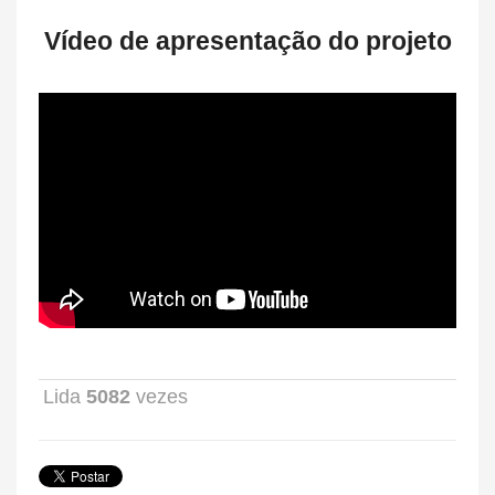
Vídeo de apresentação do projeto
Lida
5082
vezes