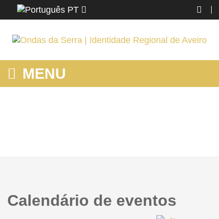
PT
MENU
HOME
Home
Calendário de eventos