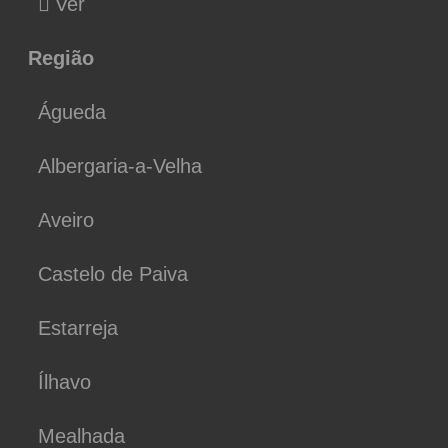
Ver
Região
Águeda
Albergaria-a-Velha
Aveiro
Castelo de Paiva
Estarreja
Ílhavo
Mealhada