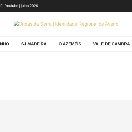
Youtube
| julho 2026
INHO
SJ MADEIRA
O AZEMÉIS
VALE DE CAMBRA
HOME
Home