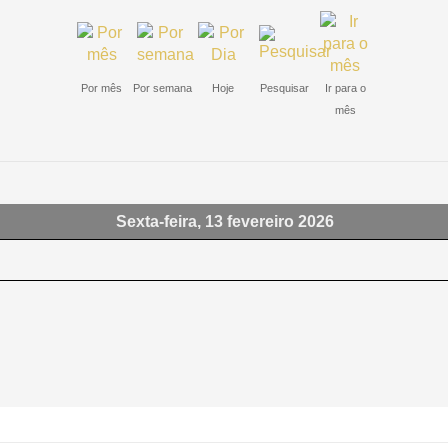
Por mês
Por semana
Hoje
Pesquisar
Ir para o
mês
Sexta-feira, 13 fevereiro 2026