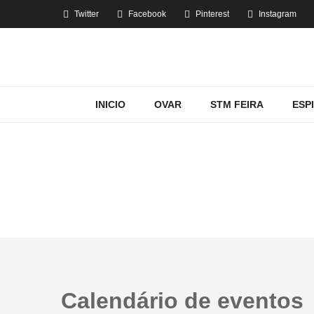
Twitter
Facebook
Pinterest
Instagram
INICIO
OVAR
STM FEIRA
ESP
Calendário de eventos