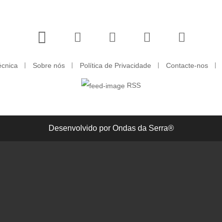
écnica
Sobre nós
Política de Privacidade
Contacte-nos
RSS
Desenvolvido por Ondas da Serra®