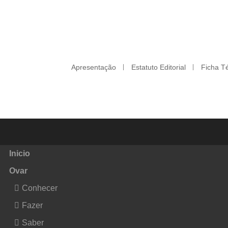
Apresentação
Estatuto Editorial
Ficha T
Inicio
Ovar
Conhecer
Fazer
Saber