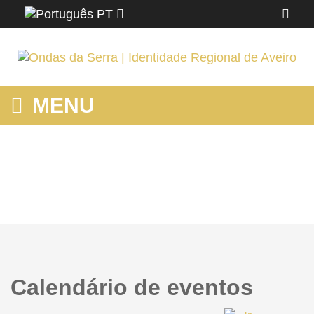
PT
MENU
HOME
Home
Calendário de eventos