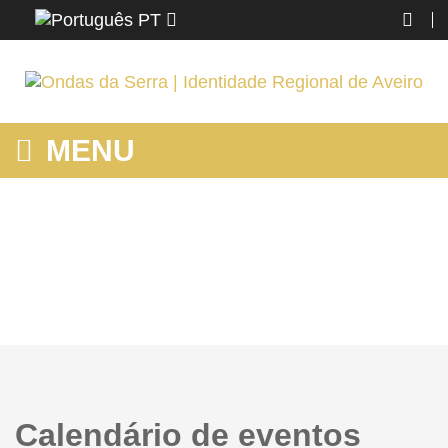
PT
MENU
MOSTRANDO PRODUTOS POR ETIQUETA: IMAGINARIUS
Home
Ver Tudo
Mostrando produtos por etiqueta: imaginarius
Calendário de eventos