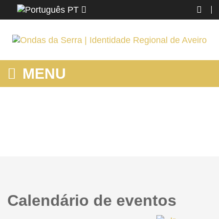
PT
MENU
HOME
Home
Calendário de eventos