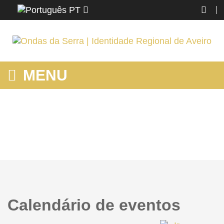
PT
MENU
HOME
Home
Calendário de eventos