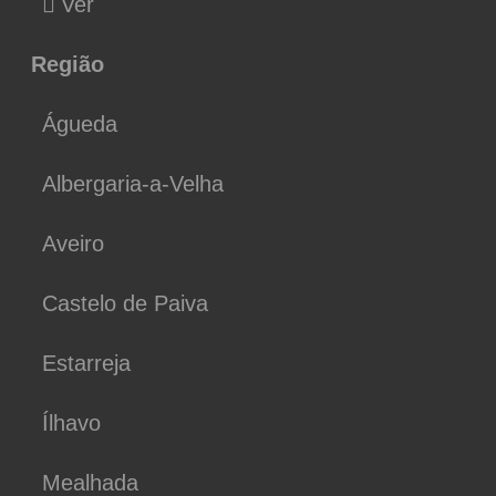
Ver
Região
Águeda
Albergaria-a-Velha
Aveiro
Castelo de Paiva
Estarreja
Ílhavo
Mealhada