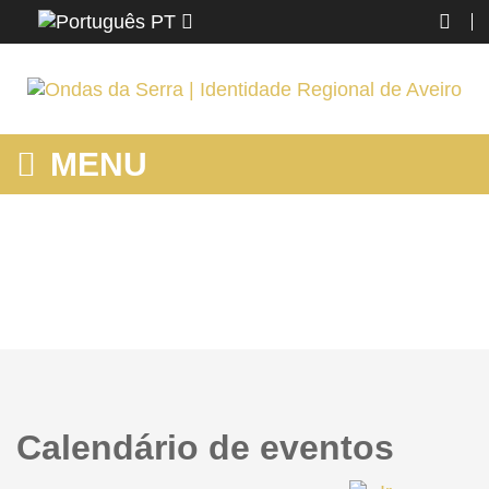
PT
MENU
HOME
Home
Calendário de eventos