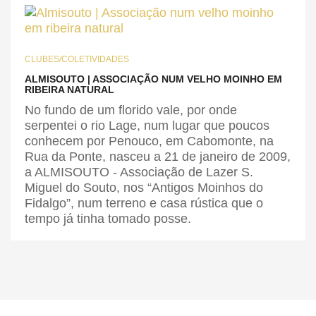
CLUBES/COLETIVIDADES
ALMISOUTO | ASSOCIAÇÃO NUM VELHO MOINHO EM
RIBEIRA NATURAL
No fundo de um florido vale, por onde
serpentei o rio Lage, num lugar que poucos
conhecem por Penouco, em Cabomonte, na
Rua da Ponte, nasceu a 21 de janeiro de 2009,
a ALMISOUTO - Associação de Lazer S.
Miguel do Souto, nos “Antigos Moinhos do
Fidalgo”, num terreno e casa rústica que o
tempo já tinha tomado posse.