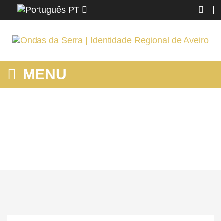
PT
MENU
MOSTRANDO PRODUTOS POR ETIQUETA: CAMINHADAS
Home
Ovar
Conhecer
Mostrando produtos por etiqueta: caminhadas