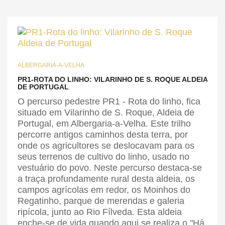
ALBERGARIA-A-VELHA
PR1-ROTA DO LINHO: VILARINHO DE S. ROQUE ALDEIA
DE PORTUGAL
O percurso pedestre PR1 - Rota do linho, fica
situado em Vilarinho de S. Roque, Aldeia de
Portugal, em Albergaria-a-Velha. Este trilho
percorre antigos caminhos desta terra, por
onde os agricultores se deslocavam para os
seus terrenos de cultivo do linho, usado no
vestuário do povo. Neste percurso destaca-se
a traça profundamente rural desta aldeia, os
campos agrícolas em redor, os Moinhos do
Regatinho, parque de merendas e galeria
ripícola, junto ao Rio Fílveda
.
Esta aldeia
enche-se de vida quando aqui se realiza o "Há