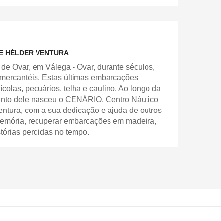
DE HÉLDER VENTURA
de Ovar, em Válega - Ovar, durante séculos,
e mercantéis. Estas últimas embarcações
ícolas, pecuários, telha e caulino. Ao longo da
e junto dele nasceu o CENÁRIO, Centro Náutico
Ventura, com a sua dedicação e ajuda de outros
memória, recuperar embarcações em madeira,
tórias perdidas no tempo.