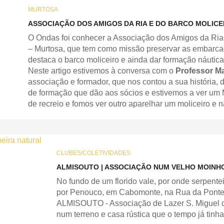
MURTOSA
ASSOCIAÇÃO DOS AMIGOS DA RIA E DO BARCO MOLICE
O Ondas foi conhecer a Associação dos Amigos da Ria 
– Murtosa, que tem como missão preservar as embarcaç
destaca o barco moliceiro e ainda dar formação náutica
Neste artigo estivemos à conversa com o
Professor Ma
associação e formador, que nos contou a sua história, d
de formação que dão aos sócios e estivemos a ver um 
de recreio e fomos ver outro aparelhar um moliceiro e n
CLUBES/COLETIVIDADES
ALMISOUTO | ASSOCIAÇÃO NUM VELHO MOINHO
No fundo de um florido vale, por onde serpent
por Penouco, em Cabomonte, na Rua da Ponte, 
ALMISOUTO - Associação de Lazer S. Miguel do
num terreno e casa rústica que o tempo já tinh