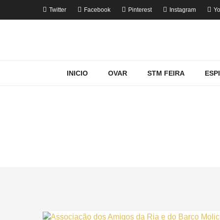
Twitter
Facebook
Pinterest
Instagram
Yo
INICIO
OVAR
STM FEIRA
ESP
MOSTRA
Ho