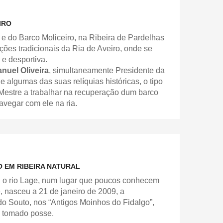
IRO
e do Barco Moliceiro, na Ribeira de Pardelhas
ões tradicionais da Ria de Aveiro, onde se
 e desportiva.
nuel Oliveira
, simultaneamente Presidente da
e algumas das suas relíquias históricas, o tipo
Mestre a trabalhar na recuperação dum barco
avegar com ele na ria.
 EM RIBEIRA NATURAL
ei o rio Lage, num lugar que poucos conhecem
nasceu a 21 de janeiro de 2009, a
 Souto, nos “Antigos Moinhos do Fidalgo”,
a tomado posse.