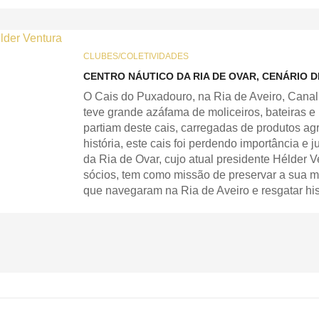
CLUBES/COLETIVIDADES
CENTRO NÁUTICO DA RIA DE OVAR, CENÁRIO 
O Cais do Puxadouro, na Ria de Aveiro, Canal 
teve grande azáfama de moliceiros, bateiras 
partiam deste cais, carregadas de produtos agr
história, este cais foi perdendo importância 
da Ria de Ovar, cujo atual presidente Hélder 
sócios, tem como missão de preservar a sua 
que navegaram na Ria de Aveiro e resgatar his