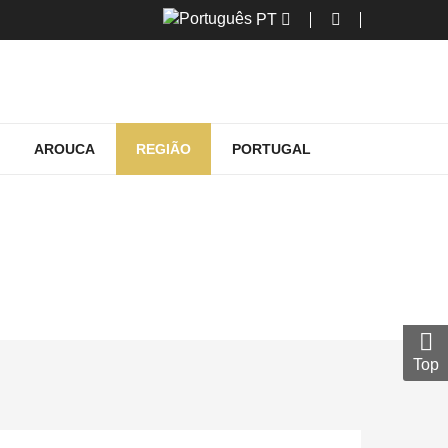
PT
AROUCA
REGIÃO
PORTUGAL
ERVAÇÃO
ação
Top