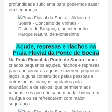
profundidade suficiente para podermos saltar
em segurança.
Açude, represas e riachos na
Praia Fluvial da Ponte de Soeira
Na
Praia Fluvial da Ponte de Soeira
foram
criados pequenos açudes, riachos e represas
para aprisionar as águas e fazerem pequenos
lagos, alguns construídos pelas pessoas e
outros pelas crianças, ajudados pela
abundância de seixos, que permitem aos
miúdos e os que não sabem nadar brincarem
na água ou se refrescarem com maior
segurança.