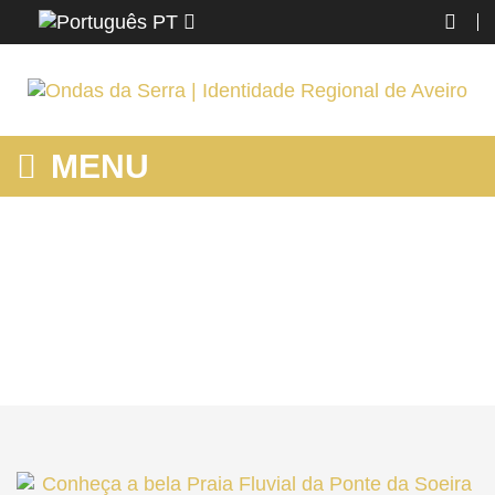
PT
MENU
MELHORES CICLOVIAS ECOPISTAS ECOVIAS NO NORTE DE
PORTUGAL
Home
Portugal
Melhores ciclovias ecopistas ecovias no Norte de Portugal