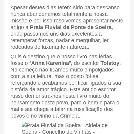
Apesar destes dias terem sido para descanso
nunca abandonamos totalmente a nossa
missão e por isso resolvemos apresentar neste
artigo a
Praia Fluvial de Ponte de Soeira
,
onde passamos uns dias excelentes a
retemperar forças, nadar e mergulhar, ler,
rodeados de luxuriante natureza.
Quis o destino que o nosso livro nas férias
fosse o “
Anna Karenina
”, do escritor
Tolstoy
.
No começo não ficamos muito empolgados
com a sua leitura, mas o gosto foi-se
reforçando e acabamos por ficar ligados à sua
história de amor trágico. Este antigo escritor
russo demonstra-nos neste livro muito do
pensamento deste povo, para o bem e para o
mal e até chega a falar na russificação dos
povos e no vinho da Crimeia.