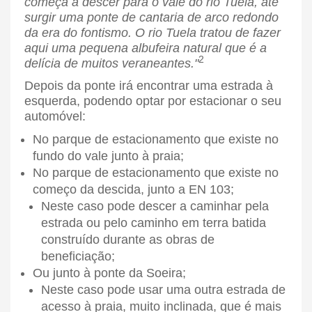
começa a descer para o vale do rio Tuela, até
surgir uma ponte de cantaria de arco redondo
da era do fontismo.
O rio Tuela tratou de fazer
aqui uma pequena albufeira natural que é a
2
delícia de muitos veraneantes."
Depois da ponte irá encontrar uma estrada à
esquerda, podendo optar por estacionar o seu
automóvel:
No parque de estacionamento que existe no
fundo do vale junto à praia;
No parque de estacionamento que existe no
começo da descida, junto a EN 103;
Neste caso pode descer a caminhar pela
estrada ou pelo caminho em terra batida
construído durante as obras de
beneficiação;
Ou junto à ponte da Soeira;
Neste caso pode usar uma outra estrada de
acesso à praia, muito inclinada, que é mais