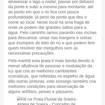
atravessar o lago a nadar, passar por debaixo
da ponte e subir a mesma para montante, até
ao ponto em que o rio fica com pouca
profundidade, já perto da ponte que deu o
nome ao local. Neste local há uma fraga de
onde se podem dar grandes saltos para a
água. Pelo caminho íamos parando nas rochas
para descansar, umas nas margens e outras
que irrompem do leito do rio e que podem ferir
quem resolver dar mergulhos sem as
necessárias precauções.
Pela manhã esta praia é mais bonita devido à
menor afluência de pessoas e modulação da
luz que cria as melhores cambiantes
cromáticas, que refletidas no espelho de água
dão outras pinturas, este sossego também cria
melhores condições para observação de
alguns anfíbios, peixes e pássaros.