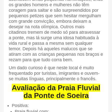
os grandes homens e mulheres não têm
coragem para saltar e são surpreendidos por
pequenos petizes que sem hesitar mergulham
com grande convicção, embora deixam a
desejar na nota olímpica. Outros mais
citadinos tremem de medo só para atravessar
a ponte, mas lá surge uma idosa habituada à
vida rural e passa a mesma sem qualquer
temor. Depois há aqueles malucos que se
atiram com as crianças pequenas nos braços e
rezam para que tudo corra bem.
Um dado curioso é que neste local é muito
frequentado por turistas, imigrantes e ouvem-
se muitas línguas, principalmente o francês.
Avaliação da Praia Fluvial
da Ponte de Soeira
Positiva:
Praia fluvial com: