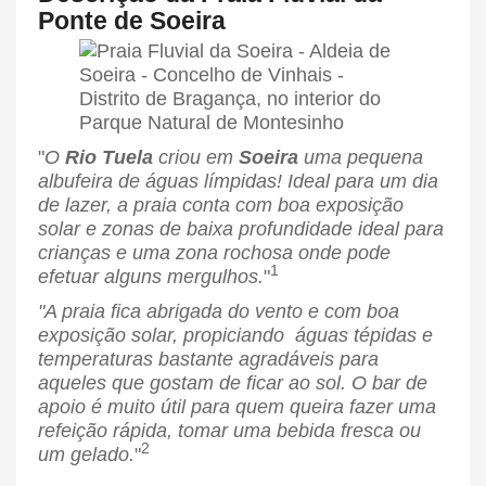
Ponte de Soeira
"
O
Rio Tuela
criou em
Soeira
uma pequena
albufeira de águas límpidas! Ideal para um dia
de lazer, a praia conta com boa exposição
solar e zonas de baixa profundidade ideal para
crianças e uma zona rochosa onde pode
1
efetuar alguns mergulhos.
"
"A praia fica abrigada do vento e com boa
exposição solar, propiciando águas tépidas e
temperaturas bastante agradáveis para
aqueles que gostam de ficar ao sol. O bar de
apoio é muito útil para quem queira fazer uma
refeição rápida, tomar uma bebida fresca ou
2
um gelado.
"