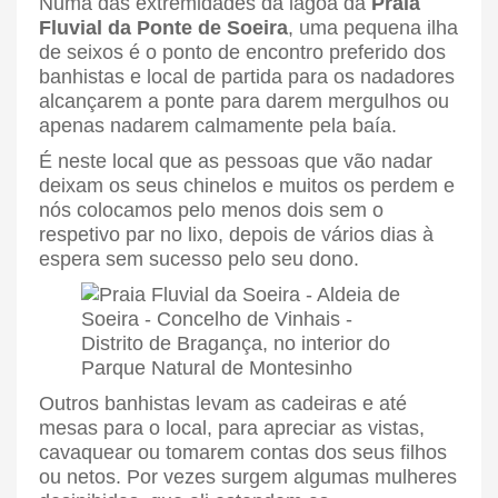
Numa das extremidades da lagoa da
Praia
Fluvial da Ponte de Soeira
, uma pequena ilha
de seixos é o ponto de encontro preferido dos
banhistas e local de partida para os nadadores
alcançarem a ponte para darem mergulhos ou
apenas nadarem calmamente pela baía.
É neste local que as pessoas que vão nadar
deixam os seus chinelos e muitos os perdem e
nós colocamos pelo menos dois sem o
respetivo par no lixo, depois de vários dias à
espera sem sucesso pelo seu dono.
Outros banhistas levam as cadeiras e até
mesas para o local, para apreciar as vistas,
cavaquear ou tomarem contas dos seus filhos
ou netos. Por vezes surgem algumas mulheres