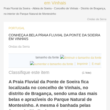
Praia Fluvial da Soeira - Aldeia de Soeira - Concelho de Vinhais - Distrito de Bragança,
no interior do Parque Natural de Montesinho
Ondas da Serra
PORTUGAL
CONHEÇA A BELA PRAIA FLUVIAL DA PONTE DA SOEIRA
EM VINHAIS
Ondas da Serra
tamanho da fonte
Imprimir
E-mail
Classifique este item
(1 Vote)
A Praia Fluvial da Ponte de Soeira fica
localizada no concelho de Vinhais, no
distrito de Bragança, sendo uma das mais
belas e aprazíveis do Parque Natural de
Montesinho. A mesma é banhada pelas