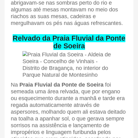
abrigavam-se nas sombras perto do rio e
algumas até mesas montavam no meio dos
riachos as suas mesas, cadeiras e
mergulhavam os pés nas águas refrescantes.
Relvado da Praia Fluvial da Ponte
de Soeira
Na
Praia Fluvial da Ponte de Soeira
foi
semeada uma área relvada, que por engano
ou esquecimento durante a manhã e tarde era
regada automaticamente através de
aspersores, molhando quem ali estava deitado
na toalha a apanhar sol, o que gerava sempre
sorrisos na assistência e lançamento de
impropérios e linguagem furibunda pelos