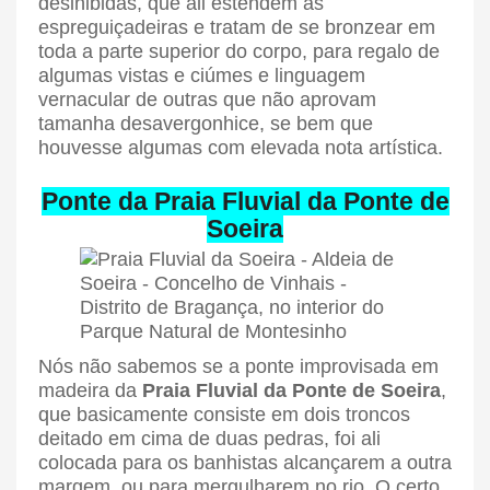
desinibidas, que ali estendem as
espreguiçadeiras e tratam de se bronzear em
toda a parte superior do corpo, para regalo de
algumas vistas e ciúmes e linguagem
vernacular de outras que não aprovam
tamanha desavergonhice, se bem que
houvesse algumas com elevada nota artística.
Ponte da Praia Fluvial da Ponte de
Soeira
Nós não sabemos se a ponte improvisada em
madeira da
Praia Fluvial da Ponte de Soeira
,
que basicamente consiste em dois troncos
deitado em cima de duas pedras, foi ali
colocada para os banhistas alcançarem a outra
margem, ou para mergulharem no rio. O certo