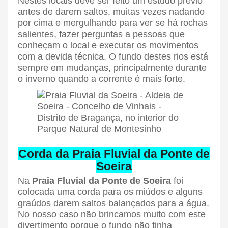
Nestes locais deve ser feito um estudo prévio
antes de darem saltos, muitas vezes nadando
por cima e mergulhando para ver se há rochas
salientes, fazer perguntas a pessoas que
conheçam o local e executar os movimentos
com a devida técnica. O fundo destes rios está
sempre em mudanças, principalmente durante
o inverno quando a corrente é mais forte.
Corda da Praia Fluvial da Ponte de
Soeira
Na
Praia Fluvial da Ponte de Soeira
foi
colocada uma corda para os miúdos e alguns
graúdos darem saltos balançados para a água.
No nosso caso não brincamos muito com este
divertimento porque o fundo não tinha