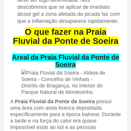
descobrimos que se aplicar de imediato
álcool gel a zona afetada da picada faz com
que a inflamação desaparece rapidamente;
O que fazer na Praia
Fluvial da Ponte de Soeira
Areal da Praia Fluvial da Ponte de
Soeira
A
Praia Fluvial da Ponte de Soeira
possui
uma área com areia branca depositada
especificamente para a época balnear. Durante
a tarde e na força do calor era quase
impossível estar ao sol e as pessoas