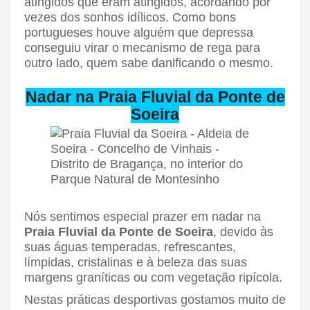
atingidos que eram atingidos, acordando por
vezes dos sonhos idílicos. Como bons
portugueses houve alguém que depressa
conseguiu virar o mecanismo de rega para
outro lado, quem sabe danificando o mesmo.
Nadar na Praia Fluvial da Ponte de
Soeira
Nós sentimos especial prazer em nadar na
Praia Fluvial da Ponte de Soeira
, devido às
suas águas temperadas, refrescantes,
límpidas, cristalinas e à beleza das suas
margens graníticas ou com vegetação ripícola.
Nestas práticas desportivas gostamos muito de