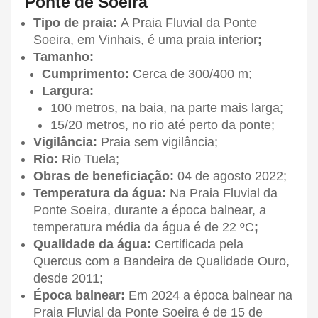
Ponte de Soeira
Tipo de praia:
A Praia Fluvial da Ponte
Soeira, em Vinhais, é uma praia interior
;
Tamanho:
Cumprimento:
Cerca de 300/400 m;
Largura:
100 metros, na baia, na parte mais larga;
15/20 metros, no rio até perto da ponte;
Vigilância:
Praia sem vigilância;
Rio:
Rio Tuela;
Obras de beneficiação:
04 de agosto 2022;
Temperatura da água:
Na Praia Fluvial da
Ponte Soeira, durante a época balnear, a
temperatura média da água é de 22 ºC
;
Qualidade da água:
Certificada pela
Quercus com a Bandeira de Qualidade Ouro,
desde 2011;
Época balnear:
Em 2024 a época balnear na
Praia Fluvial da Ponte Soeira é de 15 de