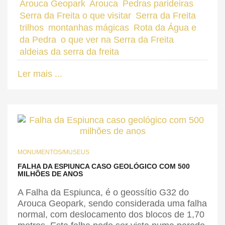
Arouca Geopark
Arouca
Pedras parideiras
Serra da Freita o que visitar
Serra da Freita
trilhos
montanhas mágicas
Rota da Água e
da Pedra
o que ver na Serra da Freita
aldeias da serra da freita
Ler mais ...
MONUMENTOS/MUSEUS
FALHA DA ESPIUNCA CASO GEOLÓGICO COM 500
MILHÕES DE ANOS
A Falha da Espiunca, é o geossítio G32 do
Arouca Geopark, sendo considerada uma falha
normal, com deslocamento dos blocos de 1,70