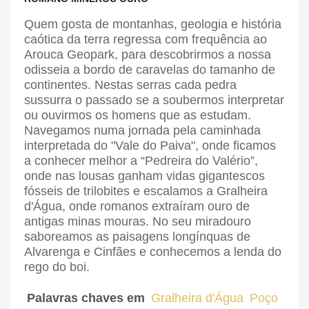
Quem gosta de montanhas, geologia e história
caótica da terra regressa com frequência ao
Arouca Geopark, para descobrirmos a nossa
odisseia a bordo de caravelas do tamanho de
continentes. Nestas serras cada pedra
sussurra o passado se a soubermos interpretar
ou ouvirmos os homens que as estudam.
Navegamos numa jornada pela caminhada
interpretada do "Vale do Paiva", onde ficamos
a conhecer melhor a “Pedreira do Valério”,
onde nas lousas ganham vidas gigantescos
fósseis de trilobites e escalamos a Gralheira
d'Água, onde romanos extraíram ouro de
antigas minas mouras. No seu miradouro
saboreamos as paisagens longínquas de
Alvarenga e Cinfães e conhecemos a lenda do
rego do boi.
Palavras chaves em
Gralheira d'Água
Poço