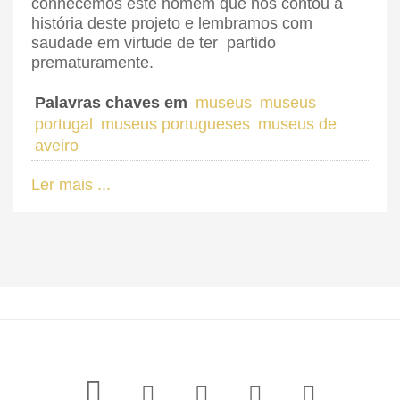
conhecemos este homem que nos contou a
história deste projeto e lembramos com
saudade em virtude de ter partido
prematuramente.
Palavras chaves em
museus
museus
portugal
museus portugueses
museus de
aveiro
Ler mais ...