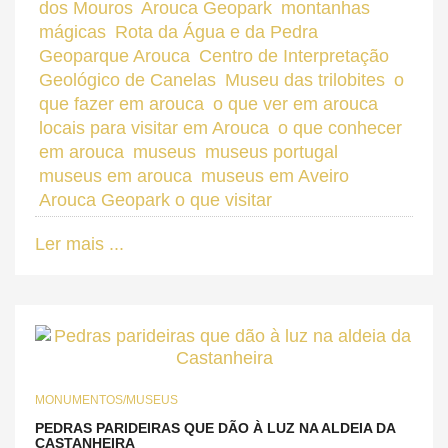
dos Mouros
Arouca Geopark
montanhas
mágicas
Rota da Água e da Pedra
Geoparque Arouca
Centro de Interpretação
Geológico de Canelas
Museu das trilobites
o
que fazer em arouca
o que ver em arouca
locais para visitar em Arouca
o que conhecer
em arouca
museus
museus portugal
museus em arouca
museus em Aveiro
Arouca Geopark o que visitar
Ler mais ...
MONUMENTOS/MUSEUS
PEDRAS PARIDEIRAS QUE DÃO À LUZ NA ALDEIA DA
CASTANHEIRA