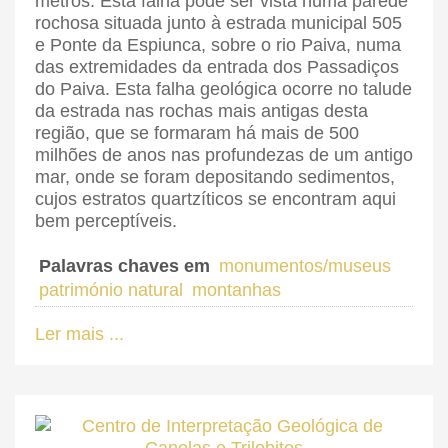
metros. Esta falha pode ser vista numa parede
rochosa situada junto à estrada municipal 505
e Ponte da Espiunca, sobre o rio Paiva, numa
das extremidades da entrada dos Passadiços
do Paiva. Esta falha geológica ocorre no talude
da estrada nas rochas mais antigas desta
região, que se formaram há mais de 500
milhões de anos nas profundezas de um antigo
mar, onde se foram depositando sedimentos,
cujos estratos quartzíticos se encontram aqui
bem perceptíveis.
Palavras chaves em
monumentos/museus
património natural
montanhas
Ler mais ...