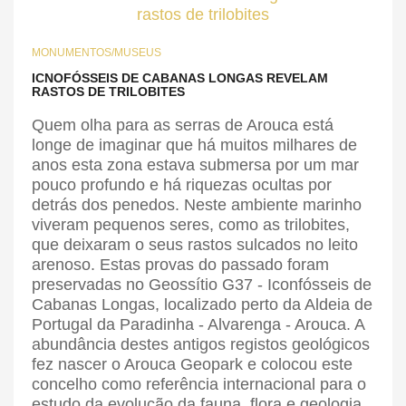
MONUMENTOS/MUSEUS
ICNOFÓSSEIS DE CABANAS LONGAS REVELAM
RASTOS DE TRILOBITES
Quem olha para as serras de Arouca está
longe de imaginar que há muitos milhares de
anos esta zona estava submersa por um mar
pouco profundo e há riquezas ocultas por
detrás dos penedos. Neste ambiente marinho
viveram pequenos seres, como as trilobites,
que deixaram o seus rastos sulcados no leito
arenoso. Estas provas do passado foram
preservadas no Geossítio G37 - Iconfósseis de
Cabanas Longas, localizado perto da Aldeia de
Portugal da Paradinha - Alvarenga - Arouca. A
abundância destes antigos registos geológicos
fez nascer o Arouca Geopark e colocou este
concelho como referência internacional para o
estudo da evolução da fauna, flora e geologia