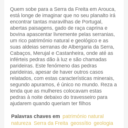
Quem sobe para a Serra da Freita em Arouca,
está longe de imaginar que no seu planalto irá
encontrar tantas maravilhas de Portugal,
abertas paisagens, gado de raça caprina e
bovina apascentar livremente pelas serranias,
um rico património natural e geológico e as
suas aldeias serranas de Albergaria da Serra,
Cabaços, Merujal e Castanheira, onde até as
inférteis pedras dão à luz e são chamadas
parideiras. Este fenómeno das pedras
parideiras, apesar de haver outros casos
relatados, com estas características minerais,
segundo apuramos, é único no mundo. Reza a
lenda que as mulheres colocavam estas
pedras à noite debaixo do travesseiro para
ajudarem quando queriam ter filhos
Palavras chaves em
património natural
natureza
Serra da Freita
geossítio
geologia