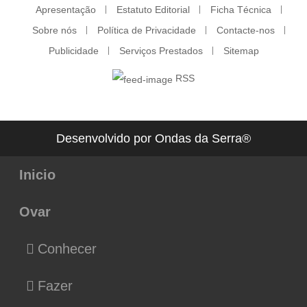
Apresentação
Estatuto Editorial
Ficha Técnica
Sobre nós
Política de Privacidade
Contacte-nos
Publicidade
Serviços Prestados
Sitemap
RSS
Desenvolvido por Ondas da Serra®
Inicio
Ovar
Conhecer
Fazer