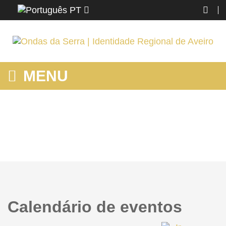
PT
MENU
HOME
Home
Calendário de eventos