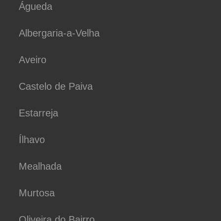
Águeda
Albergaria-a-Velha
Aveiro
Castelo de Paiva
Estarreja
Ílhavo
Mealhada
Murtosa
Oliveira do Bairro