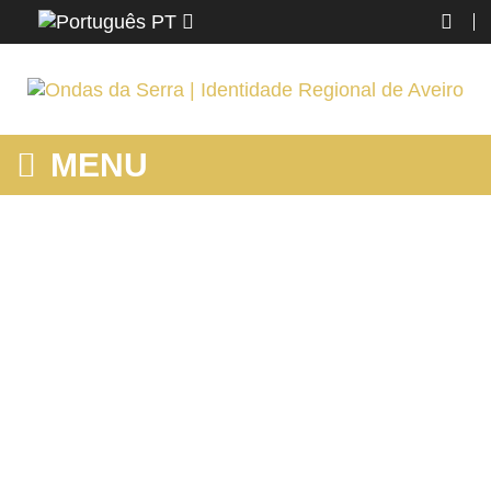
PT
MENU