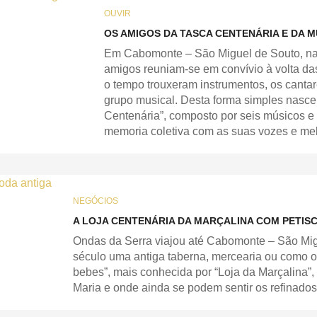
OUVIR
OS AMIGOS DA TASCA CENTENÁRIA E DA 
Em Cabomonte – São Miguel de Souto, n
amigos reuniam-se em convívio à volta das
o tempo trouxeram instrumentos, os canta
grupo musical. Desta forma simples nasce
Centenária”, composto por seis músicos 
memoria coletiva com as suas vozes e melo
NEGÓCIOS
A LOJA CENTENÁRIA DA MARÇALINA COM PETIS
Ondas da Serra viajou até Cabomonte – São Mig
século uma antiga taberna, mercearia ou como 
bebes”, mais conhecida por “Loja da Marçalina”,
Maria e onde ainda se podem sentir os refinado