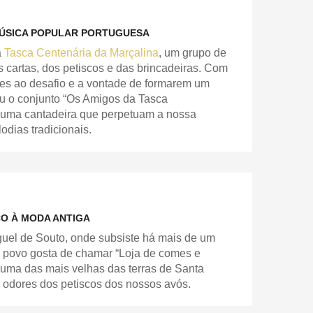
MÚSICA POPULAR PORTUGUESA
a
Tasca Centenária da Marçalina
, um grupo de
 cartas, dos petiscos e das brincadeiras. Com
res ao desafio e a vontade de formarem um
u o conjunto “Os Amigos da Tasca
e uma cantadeira que perpetuam a nossa
dias tradicionais.
CO À MODA ANTIGA
uel de Souto, onde subsiste há mais de um
o povo gosta de chamar “Loja de comes e
 uma das mais velhas das terras de Santa
s odores dos petiscos dos nossos avós.