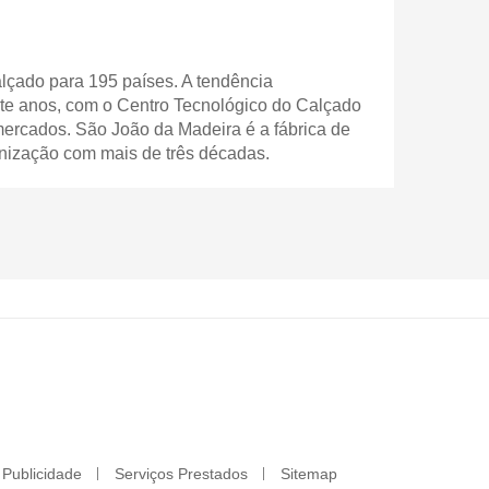
lçado para 195 países. A tendência
sete anos, com o Centro Tecnológico do Calçado
mercados. São João da Madeira é a fábrica de
anização com mais de três décadas.
Publicidade
Serviços Prestados
Sitemap