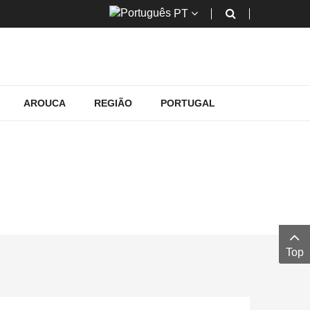
PT
AROUCA
REGIÃO
PORTUGAL
FEMININOS
emininos
Top