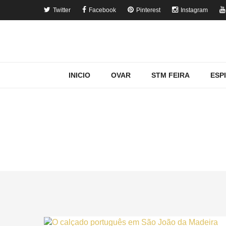
Twitter
Facebook
Pinterest
Instagram
INICIO
OVAR
STM FEIRA
ESP
MOSTRAND
Home