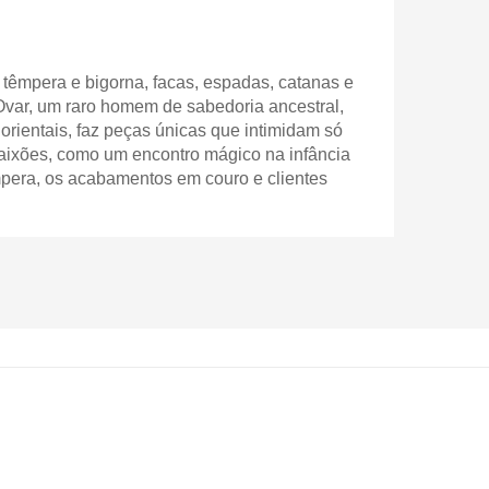
 têmpera e bigorna, facas, espadas, catanas e
 Ovar, um raro homem de sabedoria ancestral,
 orientais, faz peças únicas que intimidam só
paixões, como um encontro mágico na infância
empera, os acabamentos em couro e clientes