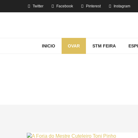
Twitter
Facebook
Pinterest
Instagram
INICIO
OVAR
STM FEIRA
ESP