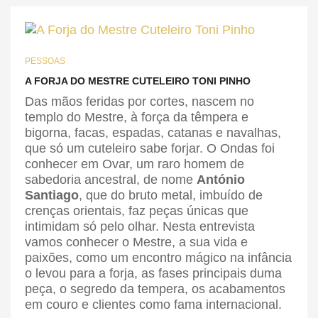
PESSOAS
A FORJA DO MESTRE CUTELEIRO TONI PINHO
Das mãos feridas por cortes, nascem no
templo do Mestre, à força da têmpera e
bigorna, facas, espadas, catanas e navalhas,
que só um cuteleiro sabe forjar. O Ondas foi
conhecer em Ovar, um raro homem de
sabedoria ancestral, de nome
António
Santiago
, que do bruto metal, imbuído de
crenças orientais, faz peças únicas que
intimidam só pelo olhar. Nesta entrevista
vamos conhecer o Mestre, a sua vida e
paixões, como um encontro mágico na infância
o levou para a forja, as fases principais duma
peça, o segredo da tempera, os acabamentos
em couro e clientes como fama internacional.