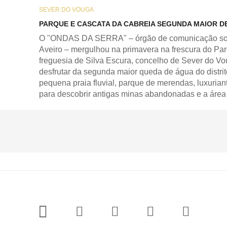
SEVER DO VOUGA
PARQUE E CASCATA DA CABREIA SEGUNDA MAIOR DE
O "ONDAS DA SERRA" – órgão de comunicação soci
Aveiro – mergulhou na primavera na frescura do Parq
freguesia de Silva Escura, concelho de Sever do Vou
desfrutar da segunda maior queda de água do distrit
pequena praia fluvial, parque de merendas, luxuriante
para descobrir antigas minas abandonadas e a área r