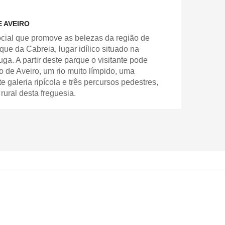
 AVEIRO
al que promove as belezas da região de
ue da Cabreia, lugar idílico situado na
ga. A partir deste parque o visitante pode
o de Aveiro, um rio muito límpido, uma
 galeria ripícola e três percursos pedestres,
ural desta freguesia.