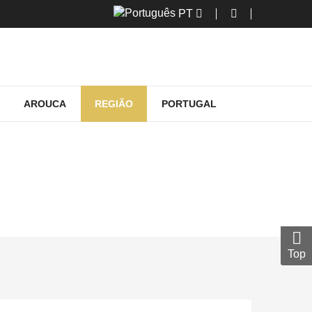
PT
AROUCA
REGIÃO
PORTUGAL
OUGA AVEIRO
iro
Top