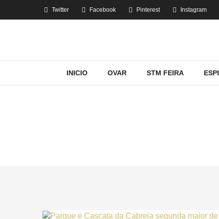
Twitter
Facebook
Pinterest
Instagram
INICIO
OVAR
STM FEIRA
ESP
MOSTRANDO 
H