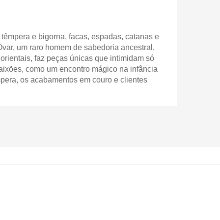
 têmpera e bigorna, facas, espadas, catanas e
 Ovar, um raro homem de sabedoria ancestral,
 orientais, faz peças únicas que intimidam só
paixões, como um encontro mágico na infância
empera, os acabamentos em couro e clientes