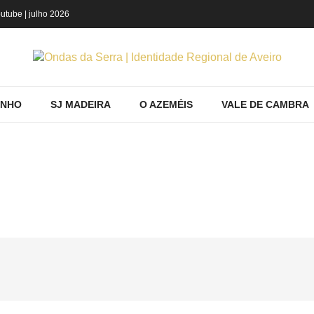
utube
| julho 2026
INHO
SJ MADEIRA
O AZEMÉIS
VALE DE CAMBRA
HOME
Home