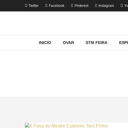
Twitter
Facebook
Pinterest
Instagram
Yo
INICIO
OVAR
STM FEIRA
ESP