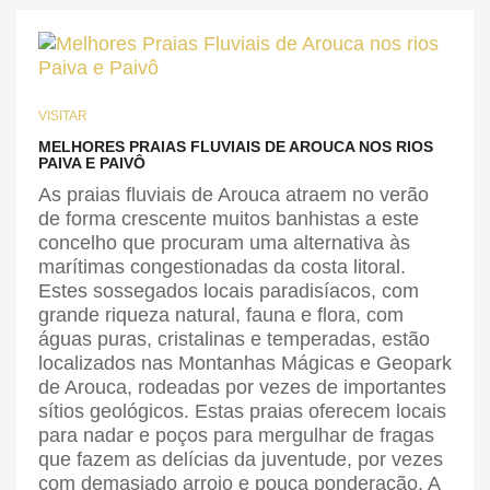
VISITAR
MELHORES PRAIAS FLUVIAIS DE AROUCA NOS RIOS
PAIVA E PAIVÔ
As praias fluviais de Arouca atraem no verão
de forma crescente muitos banhistas a este
concelho que procuram uma alternativa às
marítimas congestionadas da costa litoral.
Estes sossegados locais paradisíacos, com
grande riqueza natural, fauna e flora, com
águas puras, cristalinas e temperadas, estão
localizados nas Montanhas Mágicas e Geopark
de Arouca, rodeadas por vezes de importantes
sítios geológicos. Estas praias oferecem locais
para nadar e poços para mergulhar de fragas
que fazem as delícias da juventude, por vezes
com demasiado arrojo e pouca ponderação. A