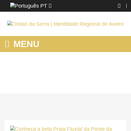
PT
MENU
HOME
Home