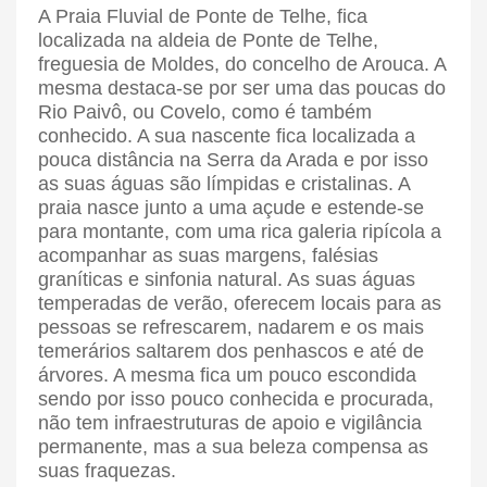
A Praia Fluvial de Ponte de Telhe, fica
localizada na aldeia de Ponte de Telhe,
freguesia de Moldes, do concelho de Arouca. A
mesma destaca-se por ser uma das poucas do
Rio Paivô, ou Covelo, como é também
conhecido. A sua nascente fica localizada a
pouca distância na Serra da Arada e por isso
as suas águas são límpidas e cristalinas. A
praia nasce junto a uma açude e estende-se
para montante, com uma rica galeria ripícola a
acompanhar as suas margens, falésias
graníticas e sinfonia natural. As suas águas
temperadas de verão, oferecem locais para as
pessoas se refrescarem, nadarem e os mais
temerários saltarem dos penhascos e até de
árvores. A mesma fica um pouco escondida
sendo por isso pouco conhecida e procurada,
não tem infraestruturas de apoio e vigilância
permanente, mas a sua beleza compensa as
suas fraquezas.