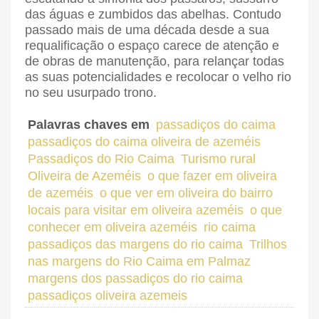
das águas e zumbidos das abelhas. Contudo
passado mais de uma década desde a sua
requalificação o espaço carece de atenção e
de obras de manutenção, para relançar todas
as suas potencialidades e recolocar o velho rio
no seu usurpado trono.
Palavras chaves em
passadiços do caima
passadiços do caima oliveira de azeméis
Passadiços do Rio Caima
Turismo rural
Oliveira de Azeméis
o que fazer em oliveira
de azeméis
o que ver em oliveira do bairro
locais para visitar em oliveira azeméis
o que
conhecer em oliveira azeméis
rio caima
passadiços das margens do rio caima
Trilhos
nas margens do Rio Caima em Palmaz
margens dos passadiços do rio caima
passadiços oliveira azemeis