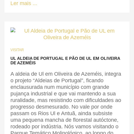
Ler mais ...
VISITAR
UL ALDEIA DE PORTUGAL E PÃO DE UL EM OLIVEIRA
DE AZEMÉIS
A aldeia de Ul em Oliveira de Azeméis, integra
o projeto “Aldeias de Portugal”, ficando
enclausurada num município com grande
pujança industrial e que vai mantendo a sua
ruralidade, mas resistindo com dificuldades ao
progresso desmesurado. No vale por onde
passam os Rios Ul e Antuã, ainda subsiste
uma pequena mancha de florestal autóctone,
rodeado por indústria. Nós vamos visitando o
Parque Temático Molinológico, ao longo do