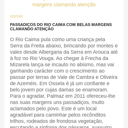
VISITAR
PASSADIÇOS DO RIO CAIMA COM BELAS MARGENS
CLAMANDO ATENÇÃO
O Rio Caima pula como uma criança pela
Serra da Freita abaixo, brincando por montes e
vales desde Albergaria da Serra em Arouca até
à foz no Rio Vouga. Ao chegar à Frecha da
Mizarela lança-se incauto no abismo, mas vai
ganhando carácter com o crescimento ao
passar por terras de Vale de Cambra e Oliveira
de Azeméis. Em Ossela é já um confiante e
belo jovem por cujas damas se enamoram.
Para o agradar, Palmaz em 2011 ofereceu-lhe
nas suas margens uns passadiços, muito
aclamados pelo povo. Este é um local
agradável para caminhar pelos recônditos
trilhos, rodeados de frondosa vegetação,
escutando a sinfonia dos pássaros, sussurro