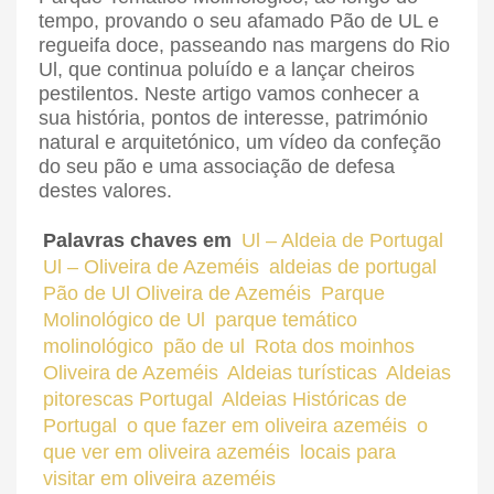
tempo, provando o seu afamado Pão de UL e
regueifa doce, passeando nas margens do Rio
Ul, que continua poluído e a lançar cheiros
pestilentos. Neste artigo vamos conhecer a
sua história, pontos de interesse, património
natural e arquitetónico, um vídeo da confeção
do seu pão e uma associação de defesa
destes valores.
Palavras chaves em
Ul – Aldeia de Portugal
Ul – Oliveira de Azeméis
aldeias de portugal
Pão de Ul Oliveira de Azeméis
Parque
Molinológico de Ul
parque temático
molinológico
pão de ul
Rota dos moinhos
Oliveira de Azeméis
Aldeias turísticas
Aldeias
pitorescas Portugal
Aldeias Históricas de
Portugal
o que fazer em oliveira azeméis
o
que ver em oliveira azeméis
locais para
visitar em oliveira azeméis