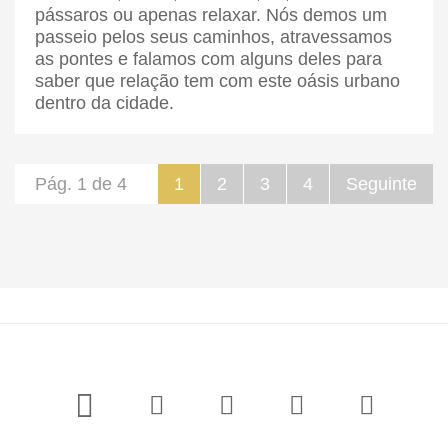
pássaros ou apenas relaxar. Nós demos um
passeio pelos seus caminhos, atravessamos
as pontes e falamos com alguns deles para
saber que relação tem com este oásis urbano
dentro da cidade.
Pág. 1 de 4
1
2
3
4
Seguinte